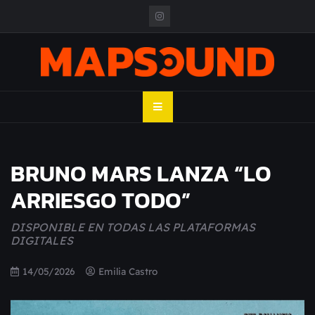
Skip
to
content
MAPSOUND
Acá viven los shows
BRUNO MARS LANZA “LO
ARRIESGO TODO”
DISPONIBLE EN TODAS LAS PLATAFORMAS
DIGITALES
14/05/2026
Emilia Castro