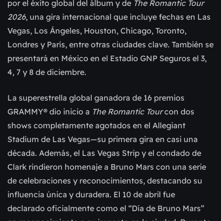
por el éxito global del álbum y de
The Romantic Tour
2026
, una gira internacional que incluye fechas en Las
Vegas, Los Ángeles, Houston, Chicago, Toronto,
Londres y París, entre otras ciudades clave. También se
presentará en México en el Estadio GNP Seguros el 3,
4, 7 y 8 de diciembre.
La superestrella global ganadora de 16 premios
GRAMMY® dio inicio a
The Romantic Tour
con dos
shows completamente agotados en el Allegiant
Stadium de Las Vegas—su primera gira en casi una
década. Además, el Las Vegas Strip y el condado de
Clark rindieron homenaje a Bruno Mars con una serie
de celebraciones y reconocimientos, destacando su
influencia única y duradera. El 10 de abril fue
declarado oficialmente como el “Día de Bruno Mars”