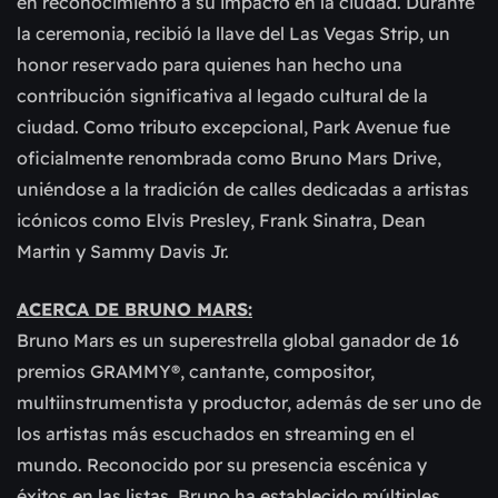
en reconocimiento a su impacto en la ciudad. Durante
la ceremonia, recibió la llave del Las Vegas Strip, un
honor reservado para quienes han hecho una
contribución significativa al legado cultural de la
ciudad. Como tributo excepcional, Park Avenue fue
oficialmente renombrada como Bruno Mars Drive,
uniéndose a la tradición de calles dedicadas a artistas
icónicos como Elvis Presley, Frank Sinatra, Dean
Martin y Sammy Davis Jr.
ACERCA DE BRUNO MARS:
Bruno Mars es un superestrella global ganador de 16
premios GRAMMY®, cantante, compositor,
multiinstrumentista y productor, además de ser uno de
los artistas más escuchados en streaming en el
mundo. Reconocido por su presencia escénica y
éxitos en las listas, Bruno ha establecido múltiples