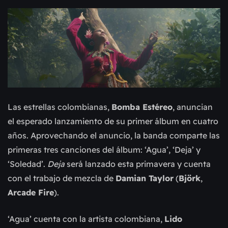
Las estrellas colombianas,
Bomba Estéreo
, anuncian
el esperado lanzamiento de su primer álbum en cuatro
años. Aprovechando el anuncio, la banda comparte las
primeras tres canciones del álbum: ‘Agua’, ‘Deja’ y
‘Soledad’.
Deja
será lanzado esta primavera y cuenta
con el trabajo de mezcla de
Damian Taylor
(
Björk
,
Arcade Fire
).
‘Agua’ cuenta con la artista colombiana,
Lido