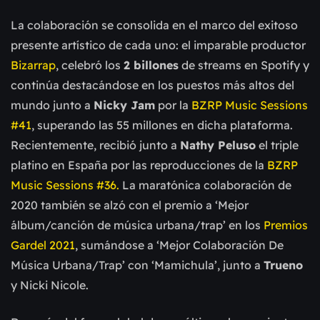
La colaboración se consolida en el marco del exitoso
presente artístico de cada uno: el imparable productor
Bizarrap
, celebró los
2 billones
de streams en Spotify y
continúa destacándose en los puestos más altos del
mundo junto a
Nicky Jam
por la
BZRP Music Sessions
#41
, superando las 55 millones en dicha plataforma.
Recientemente, recibió junto a
Nathy Peluso
el triple
platino en España por las reproducciones de la
BZRP
Music Sessions #36.
La maratónica colaboración de
2020 también se alzó con el premio a ‘Mejor
álbum/canción de música urbana/trap’ en los
Premios
Gardel 2021
, sumándose a ‘Mejor Colaboración De
Música Urbana/Trap’ con ‘Mamichula’, junto a
Trueno
y Nicki Nicole.