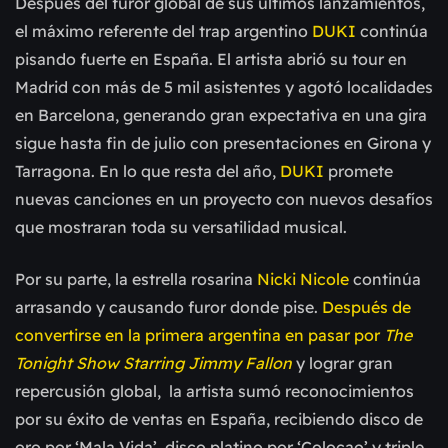
Después del furor global de sus últimos lanzamientos,
el máximo referente del trap argentino
DUKI
continúa
pisando fuerte en España. El artista abrió su tour en
Madrid con más de 5 mil asistentes y agotó localidades
en Barcelona, generando gran expectativa en una gira
sigue hasta fin de julio con presentaciones en Girona y
Tarragona. En lo que resta del año,
DUKI
promete
nuevas canciones en un proyecto con nuevos desafíos
que mostraran toda su versatilidad musical.
Por su parte, la estrella rosarina
Nicki Nicole
continúa
arrasando y causando furor donde pise.
Después de
convertirse en la primera argentina en pasar por
The
Tonight Show Starring Jimmy Fallon
y lograr gran
repercusión global, la artista sumó reconocimientos
por su éxito de ventas en España, recibiendo disco de
oro por ‘Mala Vida’, disco platino por ‘Colocao’ y triple