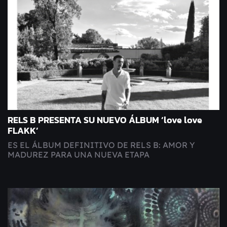
RELS B PRESENTA SU NUEVO ÁLBUM ‘love love
FLAKK’
ES EL ÁLBUM DEFINITIVO DE RELS B: AMOR Y
MADUREZ PARA UNA NUEVA ETAPA