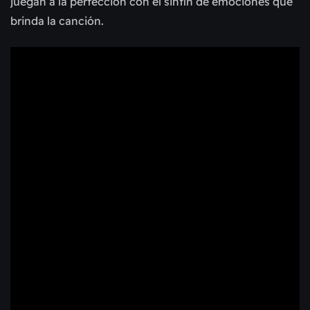
juegan a la perfección con el sinfín de emociones que
brinda la canción.