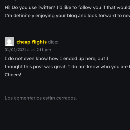
Hi! Do you use Twitter? I'd like to follow you if that woul
I'm definitely enjoying your blog and look forward to ne
cheap flights
dice:
01/02/2021 a las 2:11 pm
I do not even know how I ended up here, but I
thought this post was great. I do not know who you are b
Cheers!
Los comentarios están cerrados.