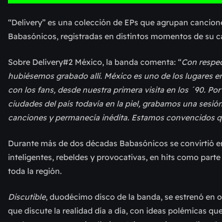
“Delivery” es una colección de EPs que agrupan cancione
Babasónicos, registradas en distintos momentos de su ca
Sobre Delivery#2 México, la banda comenta:
“
Con respec
hubiésemos grabado allí. México es uno de los lugares 
con los fans, desde nuestra primera visita en los ´90. Por
ciudades del país todavía en la piel, grabamos una sesi
canciones y permanecía inédita. Estamos convencidos qu
Durante más de dos décadas Babasónicos se convirtió en
inteligentes, rebeldes y provocativas, en hits como part
toda la región.
Discutible
, duodécimo disco de la banda, se estrenó en o
que discute la realidad día a día, con ideas polémicas q