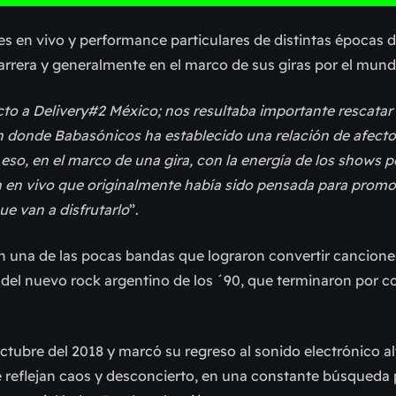
s en vivo y performance particulares de distintas épocas 
rrera y generalmente en el marco de sus giras por el mund
to a Delivery#2 México; nos resultaba importante rescatar
en donde Babasónicos ha establecido una relación de afect
 eso, en el marco de una gira, con la energía de los shows p
ón en vivo que originalmente había sido pensada para prom
e van a disfrutarlo
”.
 una de las pocas bandas que lograron convertir cancione
e del nuevo rock argentino de los ´90, que terminaron por c
ctubre del 2018 y marcó su regreso al sonido electrónico al
ue reflejan caos y desconcierto, en una constante búsqueda