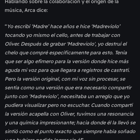
Hablando sobre la colaboración y el origen de la
música, Arca dice:
“
Yo escribí ‘Madre’ hace años e hice ‘Madreviolo’
tocando yo mismo el cello, antes de trabajar con
Oliver. Después de grabar 'Madreviolo', yo destruí el
chelo que compré específicamente para esto. Tenía
que ser algo efímero para la versión donde hice más
aguda mi voz para que llegara a registros de castrati.
Pero la versión original, con mi voz sin procesar, se
sentía como una versión que era necesario compartir
junto con ‘Madreviolo’, necesitaba un arreglo que yo
pudiera visualizar pero no escuchar. Cuando compartí
la versión acapella con Oliver, tuvimos una resonancia
y una química impresionante; hacia donde él la llevó se
sintió como el punto exacto que siempre había soñado
y no hubiera podido lograr sin él
”.