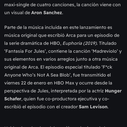
maxi-single de cuatro canciones, la canción viene con
un visual de
Aron Sanchez
.
Parte de la música incluida en este lanzamiento es
música original que escribió Arca para un episodio de
la serie dramática de HBO,
Euphoria (2019)
. Titulado
‘Fantasia For Jules’, contiene la canción ‘Madreviolo’ y
sus elementos en varios arreglos junto a otra música
original de Arca. El episodio especial titulado ‘F*ck
Anyone Who’s Not A Sea Blob’, fue transmitido el
viernes 22 de enero en HBO Max y ocurre desde la
perspectiva de Jules, interpretada por la actriz
Hunger
Schafer
, quien fue co-productora ejecutiva y co-
escribió el episodio con el creador
Sam Levison
.