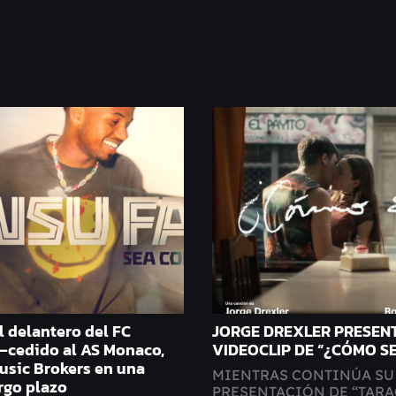
l delantero del FC
JORGE DREXLER PRESENT
—cedido al AS Monaco,
VIDEOCLIP DE “¿CÓMO S
usic Brokers en una
MIENTRAS CONTINÚA SU
argo plazo
PRESENTACIÓN DE “TARA