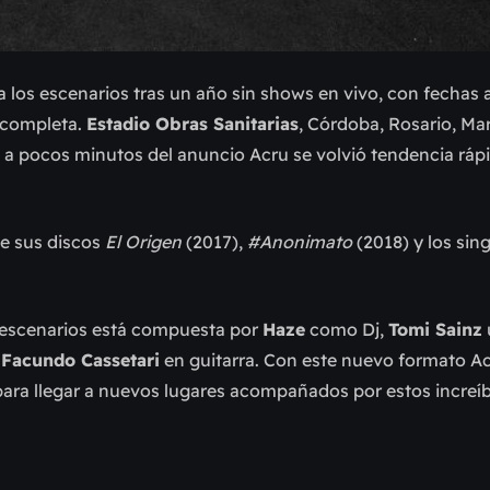
los escenarios tras un año sin shows en vivo, con fechas a
 completa.
Estadio Obras Sanitarias
, Córdoba, Rosario, Mar
, a pocos minutos del anuncio Acru se volvió tendencia rá
de sus discos
El Origen
(2017),
#Anonimato
(2018) y los sin
 escenarios está compuesta por
Haze
como Dj,
Tomi Sainz
y
Facundo Cassetari
en guitarra. Con este nuevo formato A
ra llegar a nuevos lugares acompañados por estos increíb