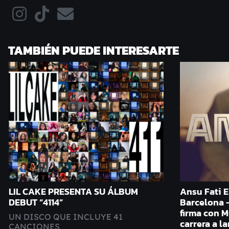
TAMBIÉN PUEDE INTERESARTE
LIL CAKE PRESENTA SU ÁLBUM
Ansu Fati E
DEBUT “4114”
Barcelona 
firma con M
UN DISCO QUE INCLUYE 41
carrera a l
CANCIONES