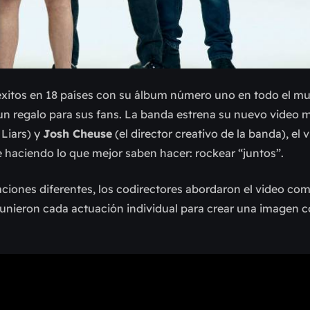
e éxitos en 18 países con su álbum número uno en todo el m
n regalo para sus fans.
La banda estrena su nuevo video m
Liars) y
Josh Cheuse
(el director creativo de la banda), el 
ie haciendo lo que mejor saben hacer: rockear “juntos”.
aciones diferentes, los codirectores abordaron el video co
 unieron cada actuación individual para crear una imagen 