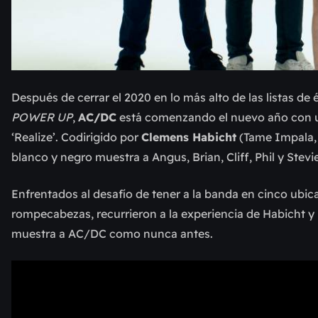
Después de cerrar el 2020 en lo más alto de las listas d
POWER UP
,
AC/DC
está comenzando el nuevo año con u
‘Realize’. Codirigido por
Clemens Habicht
(Tame Impala, 
blanco y negro muestra a Angus, Brian, Cliff, Phil y Stev
Enfrentados al desafío de tener a la banda en cinco ubic
rompecabezas, recurrieron a la experiencia de Habicht y
muestra a AC/DC como nunca antes.