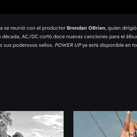
a se reunió con el productor
Brendan OBrien
, quien dirigi
a década, AC/DC cortó doce nuevas canciones para el álbu
s sus poderosos sellos.
POWER UP
ya está disponible en to