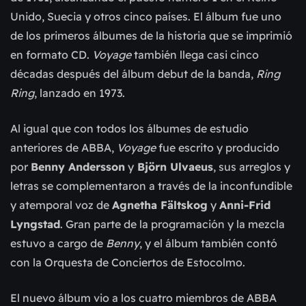
Unido, Suecia y otros cinco países. El álbum fue uno
de los primeros álbumes de la historia que se imprimió
en formato CD.
Voyage
también llega casi cinco
décadas después del álbum debut de la banda,
Ring
Ring
, lanzado en 1973.
Al igual que con todos los álbumes de estudio
anteriores de ABBA,
Voyage
fue escrito y producido
por
Benny Andersson
y
Björn Ulvaeus
, sus arreglos y
letras se complementaron a través de la inconfundible
y atemporal voz de
Agnetha Fältskog
y
Anni-Frid
Lyngstad
. Gran parte de la programación y la mezcla
estuvo a cargo de
Benny
, y el álbum también contó
con la Orquesta de Conciertos de Estocolmo.
El nuevo álbum vio a los cuatro miembros de ABBA