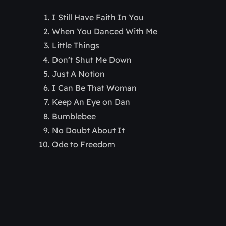
I Still Have Faith In You
When You Danced With Me
Little Things
Don’t Shut Me Down
Just A Notion
I Can Be That Woman
Keep An Eye on Dan
Bumblebee
No Doubt About It
Ode to Freedom