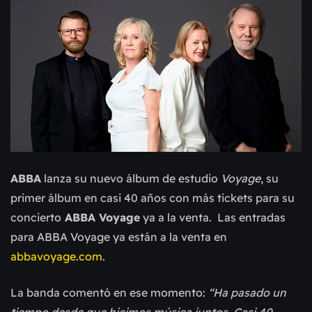
ABBA
lanza su nuevo álbum de estudio
Voyage
, su
primer álbum en casi 40 años con más tickets para su
concierto
ABBA Voyage
ya a la venta. Las entradas
para ABBA Voyage ya están a la venta en
abbavoyage.com
.
La banda comentó en ese momento:
“Ha pasado un
tiempo desde que hicimos música juntos. Casi 40