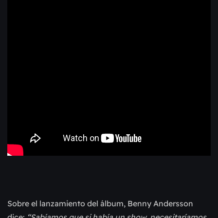
Sobre el lanzamiento del álbum, Benny Andersson
dice:
“Sabíamos que si había un show, necesitaríamos