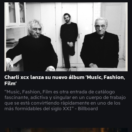
Charli xcx lanza su nuevo álbum ‘Music, Fashion,
Film’
“Music, Fashion, Film es otra entrada de catálogo
fascinante, adictiva y singular en un cuerpo de trabajo
que se está convirtiendo rápidamente en uno de los
más formidables del siglo XXI” - Billboard