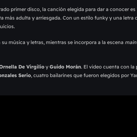
rado primer disco, la canción elegida para dar a conocer es 
más adulta y arriesgada. Con un estilo funky y una letra di
juicios.
 su música y letras, mientras se incorpora a la escena
main
Ornella De Virgilio
y
Guido Morán
. El video cuenta con la
nzales Serio
, cuatro bailarines que fueron elegidos por Ya