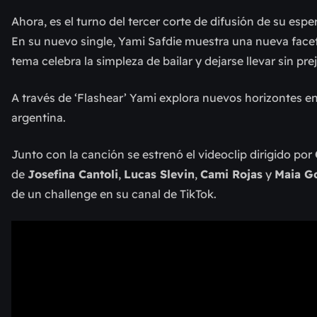
Ahora, es el turno del tercer corte de difusión de su espe
En su nuevo single, Yami Safdie muestra una nueva faceta 
tema celebra la simpleza de bailar y dejarse llevar sin pre
A través de ‘Flashear’ Yami explora nuevos horizontes en
argentina.
Junto con la canción se estrenó el videoclip dirigido por
de
Josefina Cantoli
,
Lucas Slevin
,
Cami Rojas
y
Maia Go
de un challenge en su canal de TikTok.