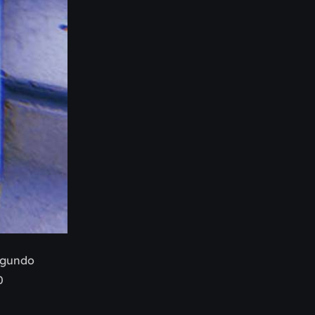
segundo
0