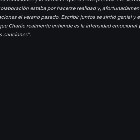
colaboración estaba por hacerse realidad y, afortunadament
iones el verano pasado. Escribir juntos se sintió genial y
 que Charlie realmente entiende es la intensidad emocional
s canciones”.