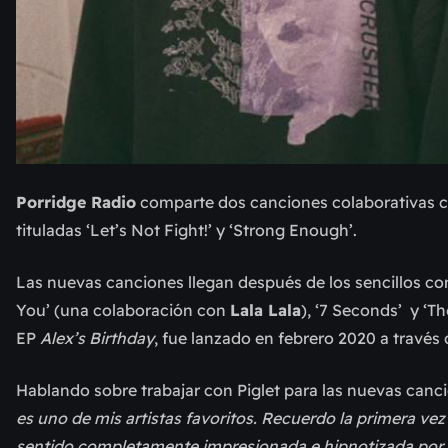
Porridge Radio
comparte dos canciones colaborativas 
tituladas ‘Let’s Not Fight!’ y ‘Strong Enough’.
Las nuevas canciones llegan después de los sencillos c
You’ (una colaboración con
Lala Lala
), ‘7 Seconds’ y ‘T
EP
Alex’s Birthday
, fue lanzado en febrero 2020 a través
Hablando sobre trabajar con Piglet para las nuevas canc
es uno de mis artistas favoritos. Recuerdo la primera vez 
sentido completamente impresionada e hipnotizada por s