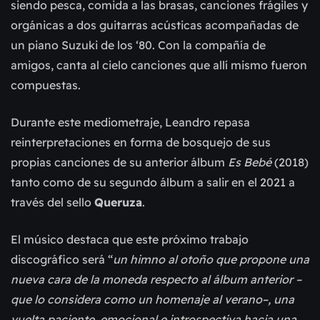
siendo pesca, comida a las brasas, canciones frágiles y
orgánicas a dos guitarras acústicas acompañadas de
un piano Suzuki de los ‘80. Con la compañía de
amigos, canta al cielo canciones que allí mismo fueron
compuestas.
Durante este mediometraje, Leandro repasa
reinterpretaciones en forma de bosquejo de sus
propias canciones de su anterior álbum
Es Bebé
(2018)
tanto como de su segundo álbum a salir en el 2021 a
través del sello
Queruza
.
El músico destaca que este próximo trabajo
discográfico será “
un himno al otoño que propone una
nueva cara de la moneda respecto al álbum anterior –
que lo considera como un homenaje al verano–, una
vuelta paciente, emocional e introspectiva hacia una