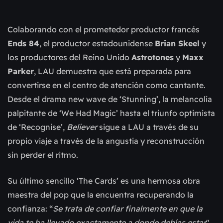
Colaborando con el prometedor productor francés
Ends 84
, el productor estadounidense
Brian Skeel
y
los productores del Reino Unido
Astrotones
y
Maxx
Parker
, LAU demuestra que está preparada para
convertirse en el centro de atención como cantante.
Desde el drama new wave de ‘Stunning’, la melancolía
palpitante de ‘We Had Magic’ hasta el triunfo optimista
de ‘Recognise’,
Believer
sigue a LAU a través de su
propio viaje a través de la angustia y reconstrucción
sin perder el ritmo.
Su último sencillo ‘The Cards’ es una hermosa obra
maestra del pop que la encuentra recuperando la
confianza: “
Se trata de confiar finalmente en que la
vida te ha llevado exactamente a donde debías estar
",