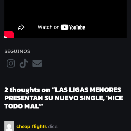
SEGUINOS
2 thoughts on “
LAS LIGAS MENORES
PRESENTAN SU NUEVO SINGLE, 'HICE
TODO MAL'
”
cheap flights
dice: