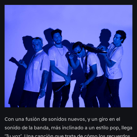
Con una fusión de sonidos nuevos, y un giro en el
sonido de la banda, más inclinado a un estilo pop, llega
‘Tu voz’. Una canción que trata de cómo los recuerdos