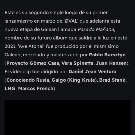
Este es su segundo single luego de su primer
lanzamiento en marzo de ‘ØVAL’ que adelanta esta
nueva etapa de Galean llamada
Pasado Mañana
,
nombre de su futuro álbum que saldrá a la luz en este
2021. ‘Ave Atonal’ fue producido por el mismísimo
Galean, mezclado y masterizado por
Pablo Bursztyn
(
Proyecto Gómez Casa
,
Vera Spinetta
,
Juan Hansen
).
El videoclip fue dirigido por
Daniel Jean Ventura
(
Conociendo Rusia
,
Galgo
(
King Krule
),
Brad Stank
,
LNG
,
Marcos French
)