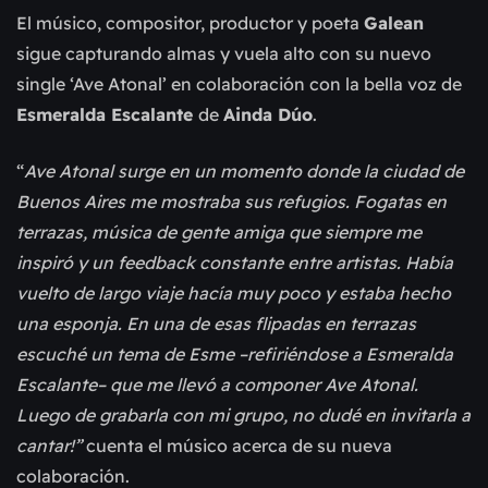
El músico, compositor, productor y poeta
Galean
sigue capturando almas y vuela alto con su nuevo
single ‘Ave Atonal’ en colaboración con la bella voz de
Esmeralda Escalante
de
Ainda Dúo
.
“
Ave Atonal surge en un momento donde la ciudad de
Buenos Aires me mostraba sus refugios. Fogatas en
terrazas, música de gente amiga que siempre me
inspiró y un feedback constante entre artistas. Había
vuelto de largo viaje hacía muy poco y estaba hecho
una esponja. En una de esas flipadas en terrazas
escuché un tema de Esme –refiriéndose a Esmeralda
Escalante– que me llevó a componer Ave Atonal.
Luego de grabarla con mi grupo, no dudé en invitarla a
cantar!”
cuenta el músico acerca de su nueva
colaboración.