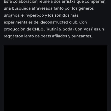
Esta colaboración reúne a dos artistxs que comparten
una búsqueda atravesada tanto por los géneros
urbanos, el hyperpop y los sonidos más
experimentales del deconstructed club. Con
producción de
CHLO
, ‘Rutini & Soda (Con Vos)’ es un
reggaeton lento de beats afilados y punzantes.