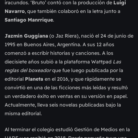
iracundos. ‘Bruto’ contó con la producción de
Luigi
Navarro
, que también colaboró en la letra junto a
Santiago Manrrique
.
Jazmín Guggiana
(o Jaz Riera), nació el 24 de junio de
1995 en Buenos Aires, Argentina. A sus 12 años
comenzó a escribir historias y canciones. A los
diecisiete años subió a la plataforma Wattpad
Las
reglas del boxeador
que fue luego publicada por la
editorial
Planeta
en el 2016, y que rápidamente se
convirtió en una de las ficciones más leídas y resultó
un verdadero éxito en ventas en su versión en papel.
Actualmente, lleva seis novelas publicadas bajo la
misma editorial.
Al terminar el colegio estudió Gestión de Medios en la
UADE y se recibió en 2018. Desde pequeña tuvo una