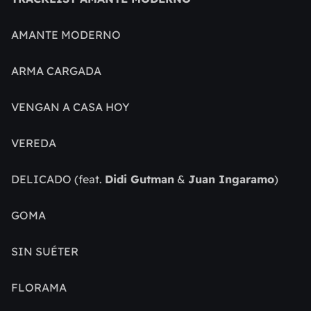
A
MANTE MODERNO
ARMA CARGADA
VENGAN A CASA HOY
VEREDA
DELICADO (feat.
Didi Gutman
&
Juan Ingaramo
)
GOMA
SIN SUÉTER
FLORAMA