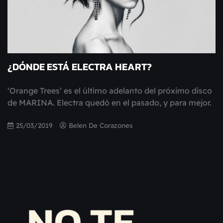
¿DÓNDE ESTÁ ELECTRA HEART?
‘Orange Trees’ es el último adelanto del próximo disco
de MARINA. Electra quedó en el pasado, y para mejor.
25/03/2019
Belen De Corazones