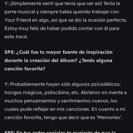
Y: ¡Simplemente sentí que tenía que ser así! Tenía la
parte musical y siempre había querido trabajar con
Your Friend en algo, así que se dio la ocasión perfecta.
Estoy muy feliz de haber podido contar con él para
este
track
.
SPE: ¿Cuál fue tu mayor fuente de inspiración
durante la creación del álbum? ¿Tenés alguna
canción favorita?
Y: Probablemente hayan sido algunos psicodélicos:
hongos mágicos, psilocibina, etc. Abrieron mi mente a
muchos pensamientos y sentimientos nuevos, los
cuales pude reflejar en mis canciones. En cuanto a mi
canción favorita, tengo que decir que es ‘Memories’.
SPE: En tus redes sociales te quejaste de que la