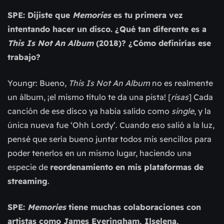
SPE: Dijiste que
Memories
es tu primera vez
intentando hacer un disco. ¿Qué tan diferente es a
This Is Not An Album
(2018)? ¿Cómo definirías ese
trabajo?
Youngr: Bueno,
This Is Not An Album
no es realmente
un álbum, ¡el mismo título te da una pista! [
risas
] Cada
canción de ese disco ya había salido como
single
, y la
única nueva fue ‘Ohh Lordy’. Cuando eso salió a la luz,
pensé que sería bueno juntar todos mis sencillos para
poder tenerlos en un mismo lugar, haciendo una
especie de
reordenamiento en mis plataformas de
streaming
.
SPE:
Memories
tiene muchas colaboraciones con
artistas como James Everingham, Ilselena,