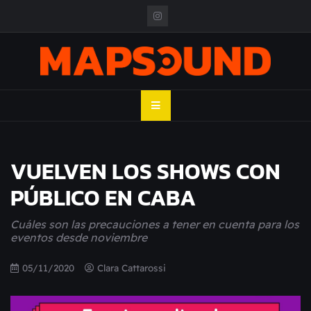
Skip
to
content
MAPSOUND
Acá viven los shows
VUELVEN LOS SHOWS CON
PÚBLICO EN CABA
Cuáles son las precauciones a tener en cuenta para los
eventos desde noviembre
05/11/2020
Clara Cattarossi