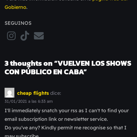
Gobierno
.
SEGUINOS
3 thoughts on “
VUELVEN LOS SHOWS
CON PÚBLICO EN CABA
”
cheap flights
dice:
31/01/2021 a las 6:33 am
I'll immediately snatch your rss as I can't to find your
email subscription link or newsletter service.
Do you've any? Kindly permit me recognise so that I
may subscribe.