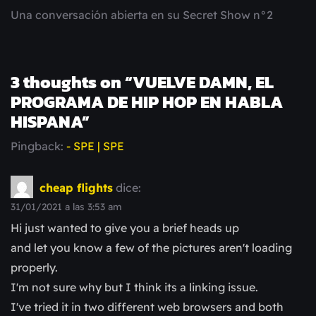
Una conversación abierta en su Secret Show n°2
3 thoughts on “
VUELVE DAMN, EL
PROGRAMA DE HIP HOP EN HABLA
HISPANA
”
Pingback:
- SPE | SPE
cheap flights
dice:
31/01/2021 a las 3:53 am
Hi just wanted to give you a brief heads up
and let you know a few of the pictures aren't loading
properly.
I'm not sure why but I think its a linking issue.
I've tried it in two different web browsers and both