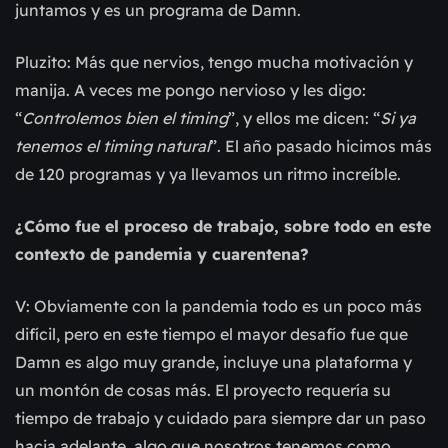
juntamos y es un programa de Damn.
Pluzito: Más que nervios, tengo mucha motivación y
manija. A veces me pongo nervioso y les digo:
“
Controlemos bien el timing
”, y ellos me dicen: “
Si ya
tenemos el timing natural
”. El año pasado hicimos más
de 120 programas y ya llevamos un ritmo increíble.
¿Cómo fue el proceso de trabajo, sobre todo en este
contexto de pandemia y cuarentena?
V: Obviamente con la pandemia todo es un poco más
difícil, pero en este tiempo el mayor desafío fue que
Damn es algo muy grande, incluye una plataforma y
un montón de cosas más. El proyecto requería su
tiempo de trabajo y cuidado para siempre dar un paso
hacia adelante, algo que nosotros tenemos como