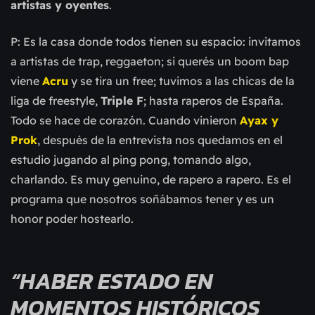
artistas y oyentes
.
P: Es la casa donde todos tienen su espacio: invitamos
a artistas de trap, reggaeton; si querés un boom bap
viene
Acru
y se tira un free; tuvimos a las chicas de la
liga de freestyle,
Triple F
; hasta raperos de España.
Todo se hace de corazón. Cuando vinieron
Ayax y
Prok
, después de la entrevista nos quedamos en el
estudio jugando al ping pong, tomando algo,
charlando. Es muy genuino, de rapero a rapero. Es el
programa que nosotros soñábamos tener y es un
honor poder hostearlo.
“HABER ESTADO EN
MOMENTOS HISTÓRICOS