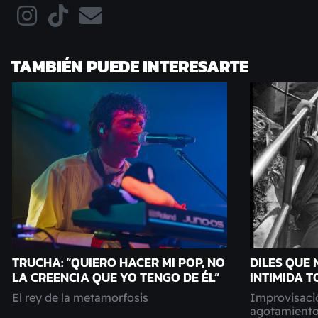
TAMBIÉN PUEDE INTERESARTE
TRUCHA: “QUIERO HACER MI POP, NO
DILES QUE 
LA CREENCIA QUE YO TENGO DE ÉL”
INTIMIDA 
El rey de la metamorfosis
Improvisació
agotamiento