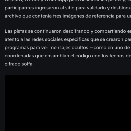
participantes ingresaron al sitio para validarlo y desbloqu
archivo que contenía tres imágenes de referencia para un
Las pistas se continuaron descifrando y compartiendo ent
atento a las redes sociales específicas que se crearon par
programas para ver mensajes ocultos —como en uno de lo
coordenadas que ensamblan el código con los techos de va
cifrado solfa.