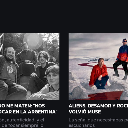
NO ME MATEN: “NOS
ALIENS, DESAMOR Y ROC
TOCAR EN LA ARGENTINA”
VOLVIÓ MUSE
n, autenticidad, y el
La señal que necesitabas pa
 de tocar siempre lo
escucharlos