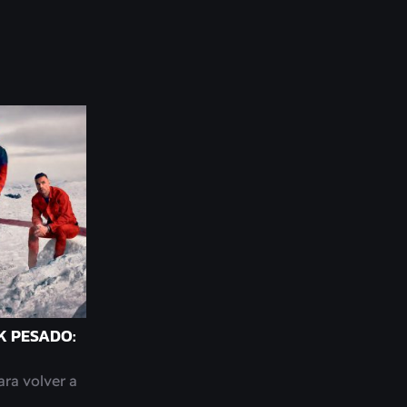
K PESADO:
ra volver a