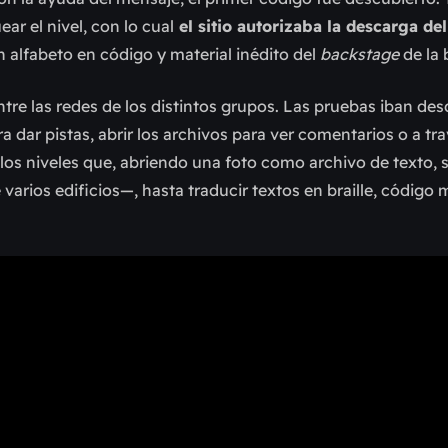
ear el nivel, con lo cual
el sitio autorizaba la descarga de
 alfabeto en código y material inédito del
backstage
de la 
re las redes de los distintos grupos. Las pruebas iban des
a dar pistas, abrir los archivos para ver comentarios o a tr
s niveles que, abriendo una foto como archivo de texto, s
rios edificios—, hasta traducir textos en braille, código 