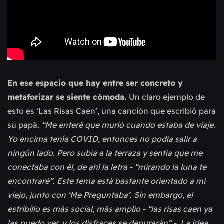
En ese espacio que hay entre ser concreto y
metaforizar se siente cómoda.
Un claro ejemplo de
esto es ‘Las Risas Caen’, una canción que escribió para
su papá.
“Me enteré que murió cuando estaba de viaje.
Yo encima tenía COVID, entonces no podía salir a
ningún lado. Pero subía a la terraza y sentía que me
conectaba con él, de ahí la letra - “mirando la luna te
encontraré”. Este tema está bastante orientado a mi
viejo, junto con ‘Me Preguntaba’. Sin embargo, el
estribillo es más social, más amplio - “las risas caen ya
las puedo ver, y los disfraces se depurarán” -. La idea