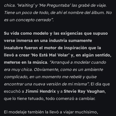
chica. ‘Waiting’ y ‘Me Preguntaba’ las grabé de viaje.
Tiene un poco de todo, de ahí el nombre del álbum. No
es un concepto cerrado”.
Su vida como modelo y las exigencias que supuso
verse inmersa en una industria sumamente
insalubre fueron el motor de inspiración que la
llevó a crear ‘No Está Mal Volar’ y, en algún sentido,
meterse en la música
.
“Arranqué a modelar cuando
era muy chica. Obviamente, como es un ambiente
complicado, en un momento me rebelé y quise
encontrar una nueva versión de mi misma”.
El día que
escuchó a
Jimmi Hendrix
y a
Stevie Ray Vaughan
,
que lo tiene tatuado, todo comenzó a cambiar.
El modelaje también la llevó a viajar muchísimo,