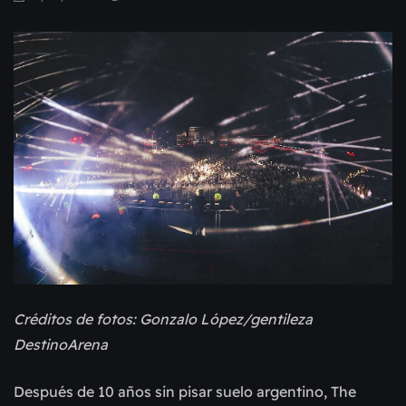
Créditos de fotos: Gonzalo López/gentileza
DestinoArena
Después de 10 años sin pisar suelo argentino, The