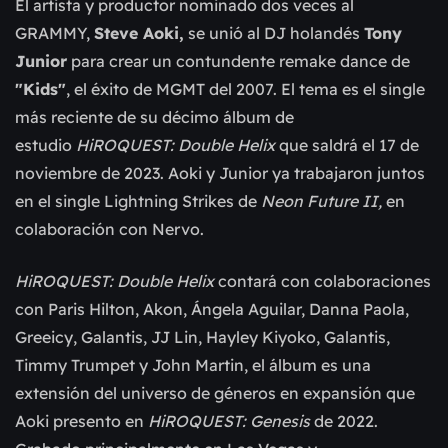
El artista y productor nominado dos veces al
GRAMMY,
Steve Aoki,
se unió al DJ holandés
Tony
Junior
para crear un contundente remake dance de
"Kids"
, el éxito de MGMT del 2007. El tema es el single
más reciente de su décimo álbum de
estudio
HiROQUEST: Double Helix
que saldrá el 17 de
noviembre de 2023. Aoki y Junior ya trabajaron juntos
en el single Lightning Strikes de
Neon Future II,
en
colaboración con Nervo.
HiROQUEST: Double Helix
contará con colaboraciones
con Paris Hilton, Akon, Ángela Aguilar, Danna Paola,
Greeicy, Galantis, JJ Lin, Hayley Kiyoko, Galantis,
Timmy Trumpet y John Martin, el álbum es una
extensión del universo de géneros en expansión que
Aoki presento en
HiROQUEST: Genesis
de 2022.