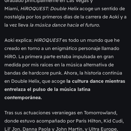
Grabado principalmente en Las Vegas y
Miami,
HiROQUEST: Double Helix
acoge un sentido de
nostalgia por los primeros días de la carrera de Aoki y a
la vez lleva
la música dance hacia el futuro.
Aoki explica:
HiROQUEST
es todo un mundo que he
creado en torno a un enigmático personaje llamado
HiRO. La primera parte estaba impulsada en gran
medida por mis raíces en la música alternativa de
bandas de hardcore punk. Ahora, la historia continúa
en Double Helix, que acoge
la cultura dance mientras
entrelaza el pulso de la música latina
contemporánea.
Tras sus actuaciones veraniegas en Tomorrowland,
donde estuvo acompañado por Paris Hilton, Kid Cudi,
Lil' Jon, Danna Paola y John Martin, y Ultra Europe,