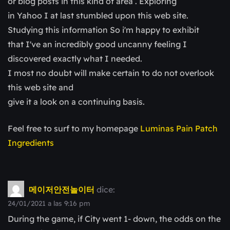
or blog posts in this kind of area . Exploring
in Yahoo I at last stumbled upon this web site.
Studying this information So i'm happy to exhibit
that I've an incredibly good uncanny feeling I
discovered exactly what I needed.
I most no doubt will make certain to do not overlook
this web site and
give it a look on a continuing basis.
Feel free to surf to my homepage
Luminas Pain Patch
Ingredients
메이저안전놀이터
dice:
24/01/2021 a las 9:16 pm
During the game, if City went 1- down, the odds on the