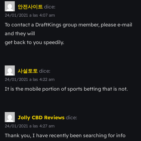
안전사이트
dice:
24/01/2021 a las 4:07 am
To contact a DraftKings group member, please e-mail
and they will
get back to you speedily.
사설토토
dice:
24/01/2021 a las 4:22 am
It is the mobile portion of sports betting that is not.
Jolly CBD Reviews
dice:
24/01/2021 a las 4:27 am
Thank you, I have recently been searching for info