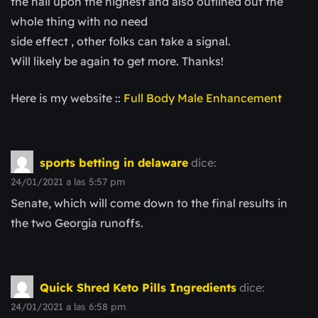
the nail upon the highest and also outlined out the
whole thing with no need
side effect , other folks can take a signal.
Will likely be again to get more. Thanks!
Here is my website ::
Full Body Male Enhancement
sports betting in delaware
dice:
24/01/2021 a las 5:57 pm
Senate, which will come down to the final results in
the two Georgia runoffs.
Quick Shred Keto Pills Ingredients
dice:
24/01/2021 a las 6:58 pm