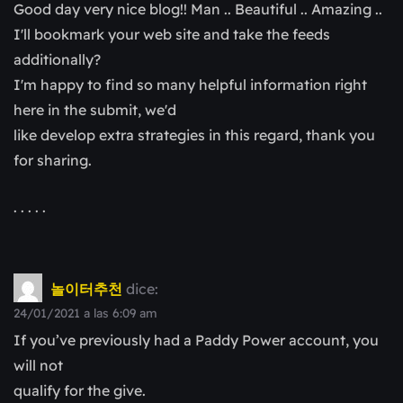
Good day very nice blog!! Man .. Beautiful .. Amazing ..
I'll bookmark your web site and take the feeds
additionally?
I'm happy to find so many helpful information right
here in the submit, we'd
like develop extra strategies in this regard, thank you
for sharing.
. . . . .
놀이터추천
dice:
24/01/2021 a las 6:09 am
If you’ve previously had a Paddy Power account, you
will not
qualify for the give.