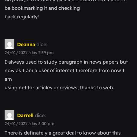
be bookmarking it and checking
back regularly!
Deanna
dice:
24/01/2021 a las 7:59 pm
I always used to study paragraph in news papers but
now as I am a user of internet therefore from now I
am
using net for articles or reviews, thanks to web.
Darrell
dice:
24/01/2021 a las 8:00 pm
There is definately a great deal to know about this