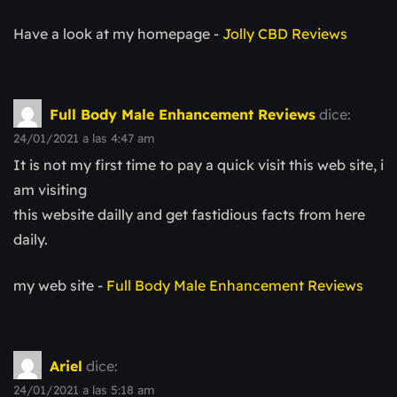
Have a look at my homepage -
Jolly CBD Reviews
Full Body Male Enhancement Reviews
dice:
24/01/2021 a las 4:47 am
It is not my first time to pay a quick visit this web site, i
am visiting
this website dailly and get fastidious facts from here
daily.
my web site -
Full Body Male Enhancement Reviews
Ariel
dice:
24/01/2021 a las 5:18 am