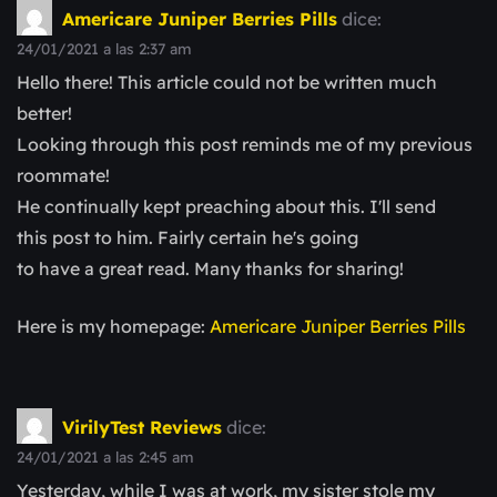
Americare Juniper Berries Pills
dice:
24/01/2021 a las 2:37 am
Hello there! This article could not be written much
better!
Looking through this post reminds me of my previous
roommate!
He continually kept preaching about this. I'll send
this post to him. Fairly certain he's going
to have a great read. Many thanks for sharing!
Here is my homepage:
Americare Juniper Berries Pills
VirilyTest Reviews
dice:
24/01/2021 a las 2:45 am
Yesterday, while I was at work, my sister stole my