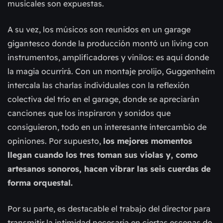
musicales son expuestas.
A su vez, los músicos son reunidos en un garage
gigantesco donde la producción montó un living con
instrumentos, amplificadores y vinilos: es aquí donde
la magia ocurrirá. Con un montaje prolijo, Guggenheim
intercala las charlas individuales con la reflexión
colectiva del trío en el garage, donde se apreciarán
canciones que los inspiraron y sonidos que
consiguieron, todo en un interesante intercambio de
opiniones. Por supuesto,
los mejores momentos
llegan cuando los tres toman sus violas y, como
artesanos sonoros, hacen vibrar las seis cuerdas de
forma orquestal.
Por su parte, es destacable el trabajo del director para
transmitir la intimidad necesaria en ciertas escenas de