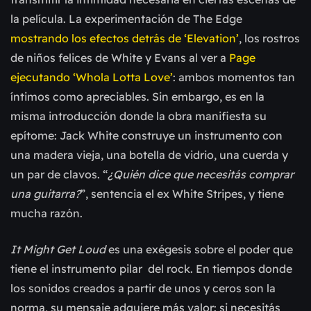
la película. La experimentación de The Edge
mostrando los efectos detrás de ‘Elevation’
, los rostros
de niños felices de White y Evans al ver a
Page
ejecutando ‘Whola Lotta Love’
: ambos momentos tan
íntimos como apreciables. Sin embargo, es en la
misma introducción donde la obra manifiesta su
epítome: Jack White construye un instrumento con
una madera vieja, una botella de vidrio, una cuerda y
un par de clavos. “
¿Quién dice que necesitás comprar
una guitarra?
”, sentencia el ex White Stripes, y tiene
mucha razón.
It Might Get Loud
es una exégesis sobre el poder que
tiene el instrumento pilar del rock. En tiempos donde
los sonidos creados a partir de unos y ceros son la
norma, su mensaje adquiere más valor: si necesitás