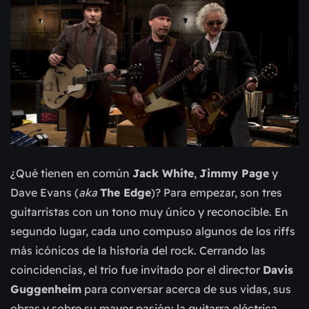
¿Qué tienen en común
Jack White
,
Jimmy Page
y
Dave Evans (
aka
The Edge
)? Para empezar, son tres
guitarristas con un tono muy único y reconocible. En
segundo lugar, cada uno compuso algunos de los riffs
más icónicos de la historia del rock. Cerrando las
coincidencias, el trío fue invitado por el director
Davis
Guggenheim
para conversar acerca de sus vidas, sus
obras y sobre su mayor pasión: la guitarra eléctrica.