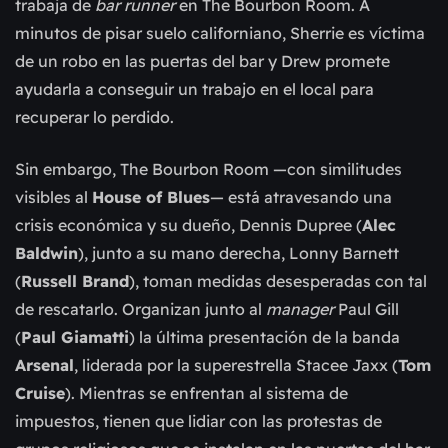
trabaja de
bar runner
en The Bourbon Room. A
minutos de pisar suelo californiano, Sherrie es víctima
de un robo en las puertas del bar y Drew promete
ayudarla a conseguir un trabajo en el local para
recuperar lo perdido.
Sin embargo, The Bourbon Room —con similitudes
visibles al
House of Blues
— está atravesando una
crisis económica y su dueño, Dennis Dupree (
Alec
Baldwin
), junto a su mano derecha, Lonny Barnett
(
Russell Brand
), toman medidas desesperadas con tal
de rescatarlo. Organizan junto al
manager
Paul Gill
(
Paul Giamatti
) la última presentación de la banda
Arsenal
, liderada por la superestrella Stacee Jaxx (
Tom
Cruise
). Mientras se enfrentan al sistema de
impuestos, tienen que lidiar con las protestas de