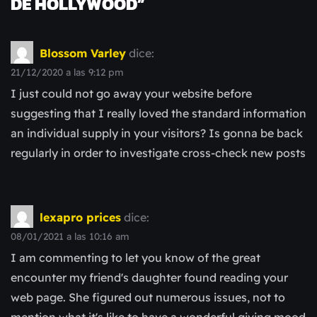
DE HOLLYWOOD
”
Blossom Varley
dice:
21/12/2020 a las 9:12 pm
I just could not go away your website before
suggesting that I really loved the standard information
an individual supply in your visitors? Is gonna be back
regularly in order to investigate cross-check new posts
lexapro prices
dice:
08/01/2021 a las 10:16 am
I am commenting to let you know of the great
encounter my friend's daughter found reading your
web page. She figured out numerous issues, not to
mention what it's like to have a wonderful giving mood