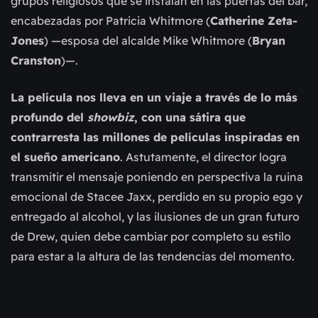
grupos religiosos que se instalan en las puertas del bar,
encabezadas por Patricia Whitmore (
Catherine Zeta-
Jones
) —esposa del alcalde Mike Whitmore (
Bryan
Cranston
)—.
La película nos lleva en un viaje a través de lo más
profundo del
showbiz
, con una sátira que
contrarresta las millones de películas inspiradas en
el sueño americano
. Astutamente, el director logra
transmitir el mensaje poniendo en perspectiva la ruina
emocional de Stacee Jaxx, perdido en su propio ego y
entregado al alcohol, y las ilusiones de un gran futuro
de Drew, quien debe cambiar por completo su estilo
para estar a la altura de las tendencias del momento.