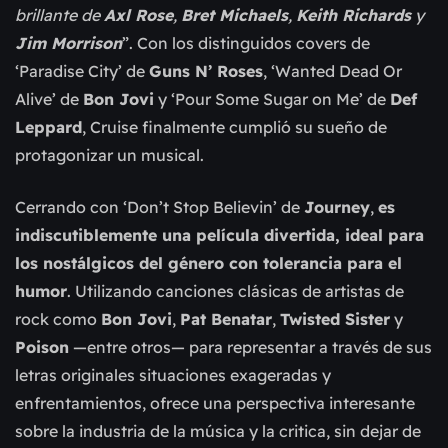
brillante de
Axl Rose
,
Bret Michaels
,
Keith Richards
y
Jim Morrison
”. Con los distinguidos covers de
‘Paradise City’ de
Guns N’ Roses
, ‘Wanted Dead Or
Alive’ de
Bon Jovi
y ‘Pour Some Sugar on Me’ de
Def
Leppard
, Cruise finalmente cumplió su sueño de
protagonizar un musical.
Cerrando con ‘Don’t Stop Believin’ de
Journey
,
es
indiscutiblemente una película divertida, ideal para
los nostálgicos del género con tolerancia para el
humor
. Utilizando canciones clásicas de artistas de
rock como
Bon Jovi
,
Pat Benatar
,
Twisted Sister
y
Poison
—entre otros— para representar a través de sus
letras originales situaciones exageradas y
enfrentamientos, ofrece una perspectiva interesante
sobre la industria de la música y la critica, sin dejar de