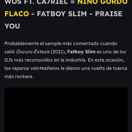
WOS FT. CA7RIEL =
NIÑO GORDO
FLACO
- FATBOY SLIM - PRAISE
YOU
Probablemente el sample más comentado cuando
salió
Oscuro Éxtasis
(2021),
Fatboy Slim
es uno de los
DJs más reconocidos en la industria. En esta ocasión,
los raperos veinteañeros le dieron una vuelta de tuerca
más rockera.