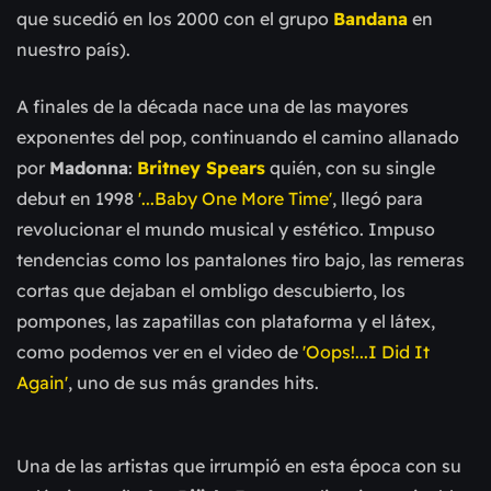
que sucedió en los 2000 con el grupo
Bandana
en
nuestro país).
A finales de la década nace una de las mayores
exponentes del pop, continuando el camino allanado
por
Madonna
:
Britney Spears
quién, con su single
debut en 1998
'...Baby One More Time'
, llegó para
revolucionar el mundo musical y estético. Impuso
tendencias como los pantalones tiro bajo, las remeras
cortas que dejaban el ombligo descubierto, los
pompones, las zapatillas con plataforma y el látex,
como podemos ver en el video de
'Oops!...I Did It
Again'
, uno de sus más grandes hits.
Una de las artistas que irrumpió en esta época con su