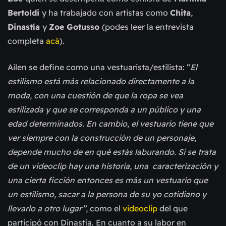
Bertoldi
y ha trabajado con artistas como
Chita
,
Dinastía
y
Zoe Gotusso
(podes leer
la entrevista
completa
acá
).
Ailen se define como una vestuarista/estilista: “
El
estilismo está más relacionado directamente a la
moda, con una cuestión de que la ropa se vea
estilizada y que se corresponda a un público y una
edad determinados. En cambio, el vestuario tiene que
ver siempre con la construcción de un personaje,
depende mucho de en qué estás laburando. Si se trata
de un videoclip hay una historia, una caracterización y
una cierta ficción entonces es más un vestuario que
un estilismo, sacar a la persona de su yo cotidiano y
llevarlo a otro lugar”,
como el
videoclip
del que
participó con Dinastí
a
. En cuanto a su labor en