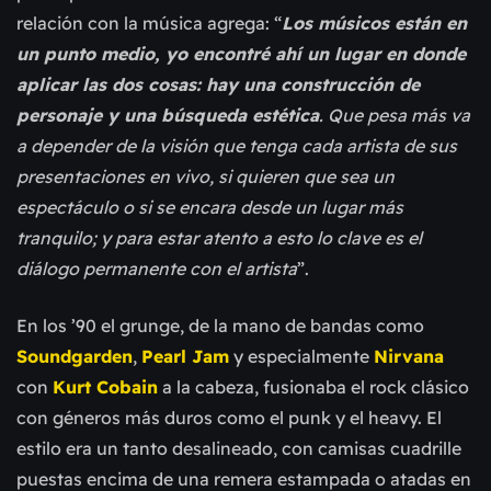
relación con la música agrega: “
Los músicos están en
un punto medio, yo encontré ahí un lugar en donde
aplicar las dos cosas: hay una construcción de
personaje y una búsqueda estética
. Que pesa más va
a depender de la visión que tenga cada artista de sus
presentaciones en vivo, si quieren que sea un
espectáculo o si se encara desde un lugar más
tranquilo; y para estar atento a esto lo clave es el
diálogo permanente con el artista
”.
En los ’90 el grunge, de la mano de bandas como
Soundgarden
,
Pearl Jam
y especialmente
Nirvana
con
Kurt Cobain
a la cabeza, fusionaba el rock clásico
con géneros más duros como el punk y el heavy. El
estilo era un tanto desalineado, con camisas cuadrille
puestas encima de una remera estampada o atadas en