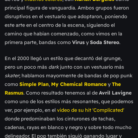
principal figura de vanguardia. Ambos grupos fueron
disruptivos en el vestuario que adoptaron, poniendo
este arte en el centro de la escena, siguiendo el
camino que habían comenzado, como vimos en la
primera parte, bandas como
Virus
y
Soda Stereo
.
En el 2000 llegó un estilo que decantó del grunge,
pero un poco más
dark
junto con un vestuario más
skater
; hablamos mayormente de bandas de pop punk
como
Simple Plan
,
My Chemical Romance
y
The
Rasmus
. Como resultado tenemos al de
Avril Lavigne
como uno de los estilos más resonantes, que podemos
ver, por ejemplo, en el
video de su hit 'Complicated'
donde predominaban los cinturones de tachas,
cadenas, rayas en blanco y negro y sobre todo mucho
delineador. El pop también siguió ganando lugar y