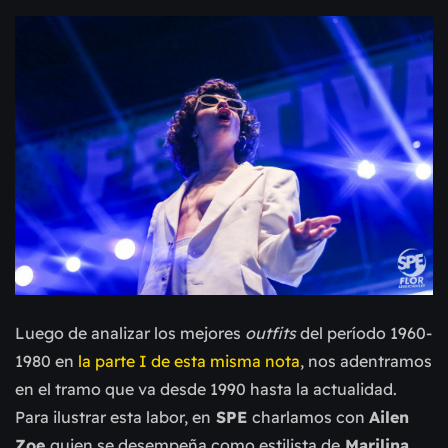
Luego de analizar los mejores
outfits
del período 1960-
1980 en
la parte I de esta misma nota
, nos adentramos
en el tramo que va desde 1990 hasta la actualidad.
Para ilustrar esta labor,
en
SPE
charlamos con
Ailen
Zoe
quien se desempeña como estilista de
Marilina