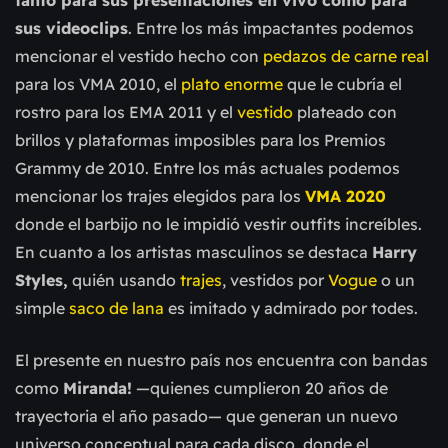
sus videoclips
. Entre los más impactantes podemos
mencionar el vestido hecho con
pedazos de carne real
para los VMA 2010, el
plato enorme
que le cubría el
rostro para los EMA 2011 y el
vestido
plateado con
brillos y plataformas imposibles para los Premios
Grammy de 2010. Entre los más actuales podemos
mencionar los trajes elegidos para los
VMA 2020
donde el barbijo no le impidió vestir outfits increíbles.
En cuanto a los artistas masculinos se destaca
Harry
Styles,
quién usando
trajes
, vestidos por
Vogue
o un
simple
saco de lana
es imitado y admirado por todes.
El presente en nuestro país nos encuentra con bandas
como
Miranda!
—quienes cumplieron 20 años de
trayectoria el año pasado— que generan un nuevo
universo conceptual para cada disco, donde el