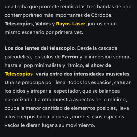
una fecha que promete reunir a las tres bandas de pop
contemporáneo más importantes de Córdoba.
Telescopios
,
Valdes
y
Rayos Láser
, juntos en un
mismo escenario por primera vez.
Los dos lentes del telescopio
. Desde la cascada
psicodélica, los solos de
Ferrón
y la inmersión sonora,
hasta el pop minimalista y rítmico,
el show de
Telescopios
varía entre dos intensidades musicales
.
Una se preocupa por llenar todos los espacios, saturar
los oídos y atrapar al espectador, que se balancea
narcotizado. La otra muestra aspectos de lo mínimo,
ocupa la menor cantidad de elementos posibles, lleva
a los cuerpos hacia la danza, como si esos espacios
vacíos le dieran lugar a su movimiento.