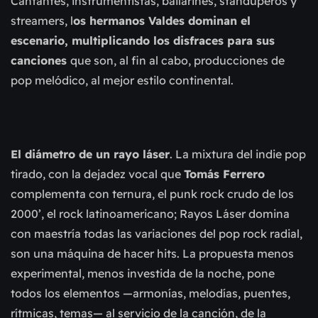
Cantantes, instrumentistas, bailarines, standuperos y
streamers, l
os hermanos Valdes dominan el
escenario, multiplicando los disfraces para sus
canciones
que son, al fin al cabo, producciones de
pop melódico, al mejor estilo continental.
El diámetro de un rayo láser
. La mixtura del indie pop
tirado, con la dejadez vocal que
Tomás Ferrero
complementa con ternura, el punk rock crudo de los
2000’, el rock latinoamericano; Rayos Láser domina
con maestría todas las variaciones del pop rock radial,
son una máquina de hacer hits. La propuesta menos
experimental, menos investida de la noche, pone
todos los elementos —armonías, melodías, puentes,
rítmicas, temas— al servicio de la canción, de la