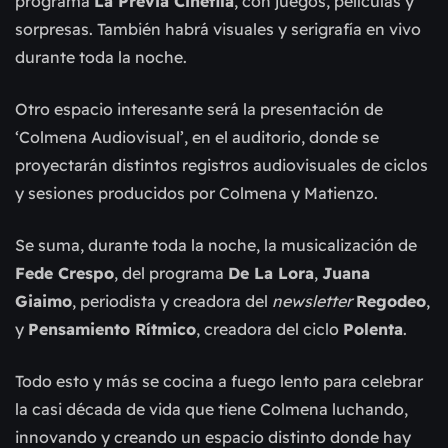
programa
La Previa Cinéfila
, con juegos, películas y
sorpresas. También habrá visuales y serigrafía en vivo
durante toda la noche.
Otro espacio interesante será la presentación de
‘Colmena Audiovisual’, en el auditorio, donde se
proyectarán distintos registros audiovisuales de ciclos
y sesiones producidos por Colmena y Matienzo.
Se suma, durante toda la noche, la musicalización de
Fede Crespo
, del programa
De La Lora
,
Juana
Giaimo
, periodista y creadora del
newsletter
Regodeo
,
y
Pensamiento Rítmico
, creadora del ciclo
Polenta
.
Todo esto y más se cocina a fuego lento para celebrar
la casi década de vida que tiene Colmena luchando,
innovando y creando un espacio distinto donde hay