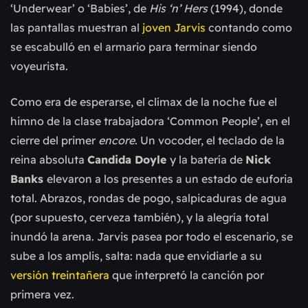
‘Underwear’ o ‘Babies’, de
His ‘n’ Hers
(1994), donde
las pantallas muestran al
joven Jarvis
contando como
se escabulló en el armario para terminar siendo
voyeurista.
Como era de esperarse, el clímax de la noche fue el
himno de la clase trabajadora ‘Common People’, en el
cierre del primer
encore
. Un vocoder, el teclado de la
reina absoluta
Candida Doyle
y la batería de
Nick
Banks
elevaron a los presentes a un estado de euforia
total. Abrazos, rondas de pogo, salpicaduras de agua
(por supuesto, cerveza también), y la alegría total
inundó la arena. Jarvis pasea por todo el escenario, se
sube a los amplis, salta: nada que envidiarle a su
versión treintañera
que interpretó la canción por
primera vez.