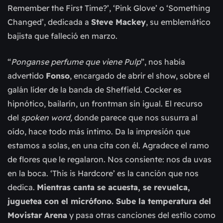
Remember the First Time?’, ‘Pink Glove’ o ‘Something
Changed’, dedicada a
Steve Mackey
, su emblemático
bajista que falleció en marzo.
“
Ponganse perfume que viene Pulp
”, nos había
advertido
Fonso
, encargado de abrir el show, sobre el
galán líder de la banda de Sheffield. Cocker es
hipnótico, bailarín, un frontman sin igual. El recurso
del
spoken word,
donde parece que nos susurra al
oído, hace todo más íntimo. Da la impresión que
estamos a solas, en una cita con él. Agradece el ramo
de flores que le regalaron. Nos consiente: nos da uvas
en la boca. ‘This is Hardcore’ es la canción que nos
dedica.
Mientras canta se acuesta, se revuelca,
juguetea con el micrófono. Sube la temperatura del
Movistar Arena
y pasa otras canciones del estilo como