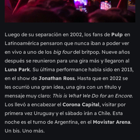
Luego de su separación en 2002, los fans de
Pulp
en
Latinoamérica pensaron que nunca iban a poder ver
en vivo a uno de los
big four
del britpop. Nueve años
después se reunieron para una gira más y llegaron al
Luna Park
. Su última performance había sido en 2013,
en el show de
Jonathan Ross
. Hasta que en 2022 se
les ocurrió una gran idea, una gira con un título y
mensaje muy claro:
This is What We Do for an Encore.
Los llevó a encabezar el
Corona Capital
, visitar por
primera vez Uruguay y el sábado irán a Chile. Esta
noche es el turno de Argentina, en el
Movistar Arena
.
Un bis. Uno más.