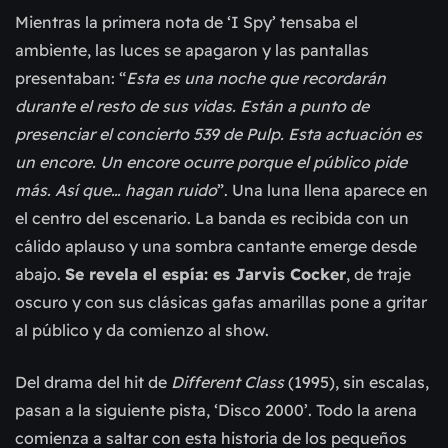
Mientras la primera nota de ‘I Spy’ tensaba el
ambiente, las luces se apagaron y las pantallas
presentaban: “
Esta es una noche que recordarán
durante el resto de sus vidas. Están a punto de
presenciar el concierto 539 de Pulp. Esta actuación es
un encore. Un encore ocurre porque el público pide
más. Así que… hagan ruido
”. Una luna llena aparece en
el centro del escenario. La banda es recibida con un
cálido aplauso y una sombra cantante emerge desde
abajo.
Se revela el espía: es Jarvis Cocker
, de traje
oscuro y con sus clásicas gafas amarillas pone a gritar
al público y da comienzo al show.
Del drama del hit de
Different Class
(1995), sin escalas,
pasan a la siguiente pista, ‘Disco 2000’. Todo la arena
comienza a saltar con esta historia de los pequeños