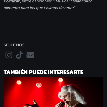
Cortázar
, entre canciones: “¡
Música! Melancólico
alimento para los que vivimos de amor
”.
SEGUINOS
TAMBIÉN PUEDE INTERESARTE