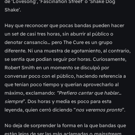
de ‘Lovesong’, ‘Fascination Street’ o ‘Shake Dog
Shake’.
Hay que reconocer que pocas bandas pueden hacer
un set de casi tres horas, sin aburrir al público o
denotar cansancio… pero The Cure es un grupo
diferente. Ni una muestra de agotamiento, al contrario,
se sentía que podían seguir por horas. Curiosamente,
Robert Smith en un momento se disculpó por
conversar poco con el público, haciendo referencia a
que tenían poco tiempo y querían aprovecharlo al
máximo, exclamando:
“Prefiero cantar que hablar…
siempre
”. Dos horas y media es poco para esta
leyenda, quien cerró diciendo “
nos veremos pronto
”.
No deja de sorprender la forma en la que bandas que
están lejos de ser las más aclamadas o
mainstream