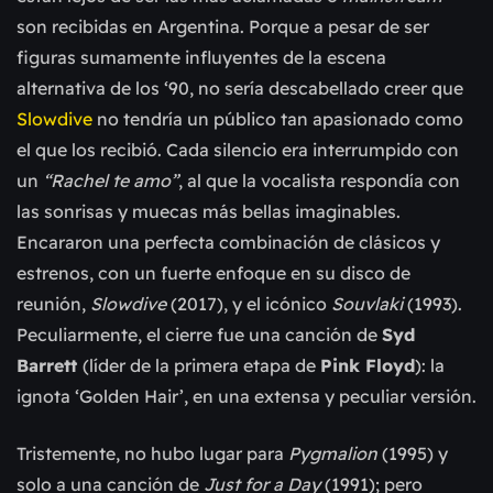
son recibidas en Argentina. Porque a pesar de ser
figuras sumamente influyentes de la escena
alternativa de los ‘90, no sería descabellado creer que
Slowdive
no tendría un público tan apasionado como
el que los recibió. Cada silencio era interrumpido con
un
“Rachel te amo”
, al que la vocalista respondía con
las sonrisas y muecas más bellas imaginables.
Encararon una perfecta combinación de clásicos y
estrenos, con un fuerte enfoque en su disco de
reunión,
Slowdive
(2017), y el icónico
Souvlaki
(1993).
Peculiarmente, el cierre fue una canción de
Syd
Barrett
(líder de la primera etapa de
Pink Floyd
): la
ignota ‘Golden Hair’, en una extensa y peculiar versión.
Tristemente, no hubo lugar para
Pygmalion
(1995) y
solo a una canción de
Just for a Day
(1991); pero