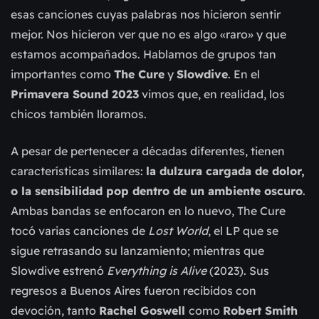
esas canciones cuyas palabras nos hicieron sentir
mejor. Nos hicieron ver que no es algo «raro» y que
estamos acompañados. Hablamos de grupos tan
importantes como
The Cure
y
Slowdive
. En el
Primavera Sound 2023
vimos que, en realidad, los
chicos también lloramos.
A pesar de pertenecer a décadas diferentes, tienen
características similares:
la dulzura cargada de dolor,
o la sensibilidad pop dentro de un ambiente oscuro
.
Ambas bandas se enfocaron en lo nuevo, The Cure
tocó varias canciones de
Lost World
, el LP que se
sigue retrasando su lanzamiento; mientras que
Slowdive estrenó
Everything is Alive
(2023). Sus
regresos a Buenos Aires fueron recibidos con
devoción, tanto
Rachel Goswell
como
Robert Smith