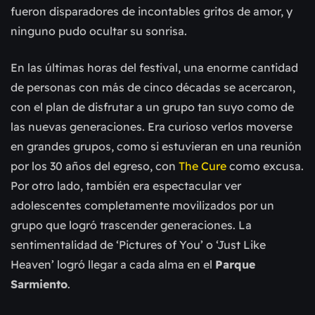
fueron disparadores de incontables gritos de amor, y
ninguno pudo ocultar su sonrisa.
En las últimas horas del festival, una enorme cantidad
de personas con más de cinco décadas se acercaron,
con el plan de disfrutar a un grupo tan suyo como de
las nuevas generaciones. Era curioso verlos moverse
en grandes grupos, como si estuvieran en una reunión
por los 30 años del egreso, con
The Cure
como excusa.
Por otro lado, también era espectacular ver
adolescentes completamente movilizados por un
grupo que logró trascender generaciones. La
sentimentalidad de ‘Pictures of You’ o ‘Just Like
Heaven’ logró llegar a cada alma en el
Parque
Sarmiento
.