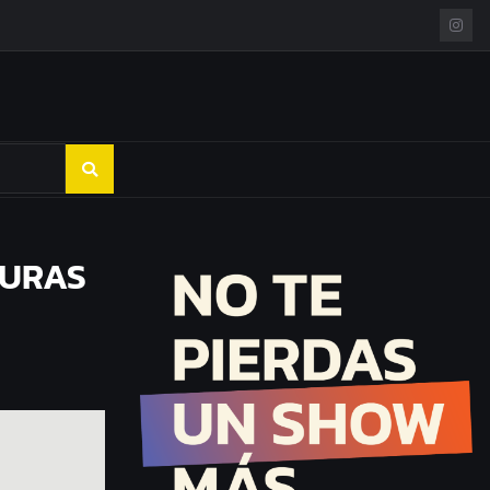
GURAS