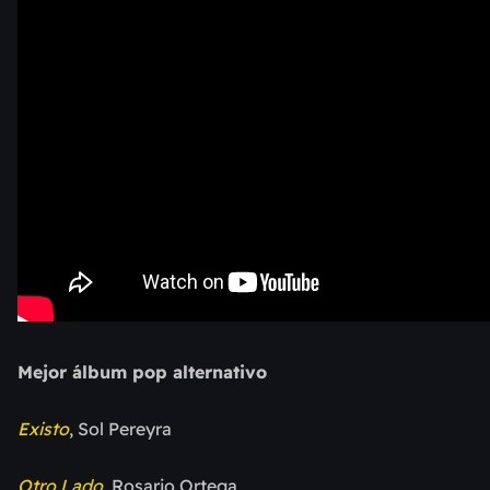
Mejor álbum pop alternativo
Existo
, Sol Pereyra
Otro Lado
, Rosario Ortega