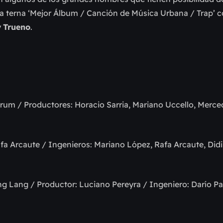
a terna ‘Mejor Álbum / Canción de Música Urbana / Trap’ c
y
Trueno
.
ndrum / Productores: Horacio Sarria, Mariano Uccello, Merce
Rafa Arcaute / Ingenieros: Mariano López, Rafa Arcaute, Did
Lang Lang / Productor: Luciano Pereyra / Ingeniero: Darío 