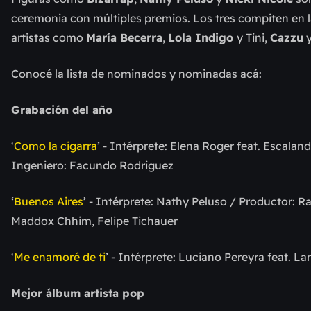
ceremonia con múltiples premios. Los tres compiten en l
artistas como
María Becerra
,
Lola Indigo
y Tini,
Cazzu
Conocé la lista de nominados y nominadas acá:
Grabación del año
‘
Como la cigarra
’ - Intérprete: Elena Roger feat. Escala
Ingeniero: Facundo Rodriguez
‘
Buenos Aires
’ - Intérprete: Nathy Peluso / Productor: 
Maddox Chhim, Felipe Tichauer
‘
Me enamoré de ti
’ - Intérprete: Luciano Pereyra feat. 
Mejor álbum artista pop