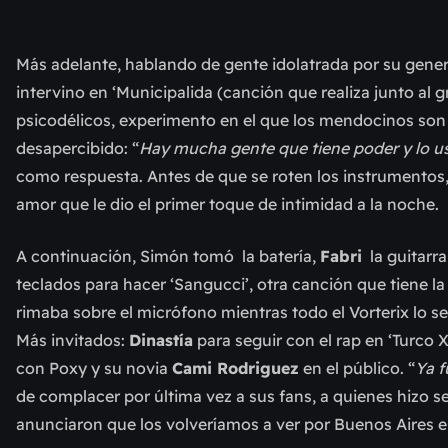
Más adelante, hablando de gente idolatrada por su gene
intervino en ‘Municipalida (canción que realiza junto al g
psicodélicos, experimento en el que los mendocinos son 
desapercibido: “
Hay mucha gente que tiene poder y lo u
como respuesta. Antes de que se roten los instrumentos
amor que le dio el primer toque de intimidad a la noche.
A continuación, Simón tomó la batería,
Fabri
la guitarra
teclados para hacer ‘Sangucci’, otra canción que tiene l
rimaba sobre el micrófono mientras todo el Vorterix lo se
Más invitados:
Dinastía
para seguir con el rap en ‘Turco X
con Poxy y su novia
Cami Rodriguez
en el público. “
Ya f
de complacer por última vez a sus fans, a quienes hizo 
anunciaron que los volveríamos a ver por Buenos Aires en