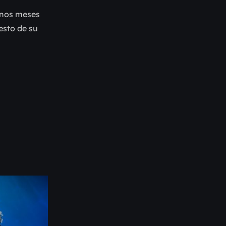
 unos meses
resto de su