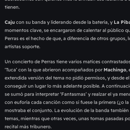
tienen.
Caju
con su banda y liderando desde la batería, y
La Pib
momentos clave, se encargaron de calentar al público qu
Perras es el hecho de que, a diferencia de otros grupos, 
artistas soporte.
Un concierto de Perras tiene varios matices contrastados
‘Tuca’ con la que abrieron acompañados por
Machingo
,
extendida versión del tema no pidió permisos, y desde e
conseguir un lugar lo más adelante posible. A continuació
se sumó para interpretar ‘Fantasmas’ y realzar el ya me
con euforia cada canción como si fuese la primera (¿o la
mostraba el conjunto. La evolución de la banda también s
temas, mientras que otras veces, unas tomas pasadas por
recital más tribunero.