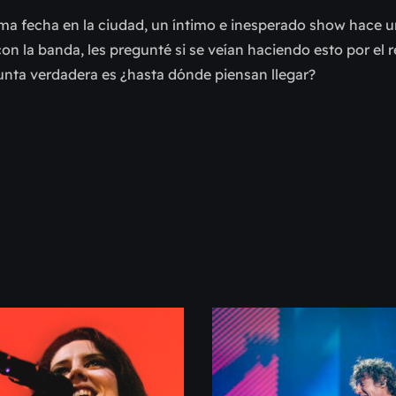
tima fecha en la ciudad, un íntimo e inesperado show hace
con la banda, les pregunté si se veían haciendo esto por el 
gunta verdadera es ¿hasta dónde piensan llegar?