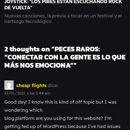
JOYSTICK: “LOS PIBES ESTÁN ESCUCHANDO ROCK
DE VUELTA”
Nuevas canciones, la previa a tocar en un festival y el
hartazgo tecnológico
2 thoughts on “
PECES RAROS:
“CONECTAR CON LA GENTE ES LO QUE
MÁS NOS EMOCIONA”
”
cheap flights
dice:
31/01/2021 a las 1:44 am
Good day! I know this is kind of off topic but I was
wondering which
blog platform are you using for this website? I'm
getting fed up of WordPress because I've had issues