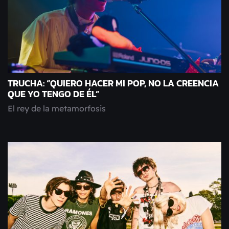
TRUCHA: “QUIERO HACER MI POP, NO LA CREENCIA
QUE YO TENGO DE ÉL”
El rey de la metamorfosis