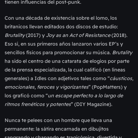
tienen influencias del post-punk.
Con una década de existencia sobre el lomo, los
britanicos llevan editados dos discos de estudio:
Brutality
(2017) y
Joy as an Act of Resistance
(2018).
Eso sí, en sus primeros años lanzaron varios EP’s y
sencillos físicos para promocionar su música.
Brutality
ha sido el centro de una catarata de elogios por parte
de la prensa especializada, la cual calificó (en líneas
generales) a Idles con adjetivos tales como “
cáusticos,
emocionales, feroces y vigorizantes
” (PopMatters) y
los graficó como “
un escape perfecto a lo largo de
ritmos frenéticos y potentes
” (DIY Magazine).
Nunca te pelees con un hombre que lleva una
permanente: la sátira encarnada en dibujitos
sangrando y chapando es tragicómica, divertida y