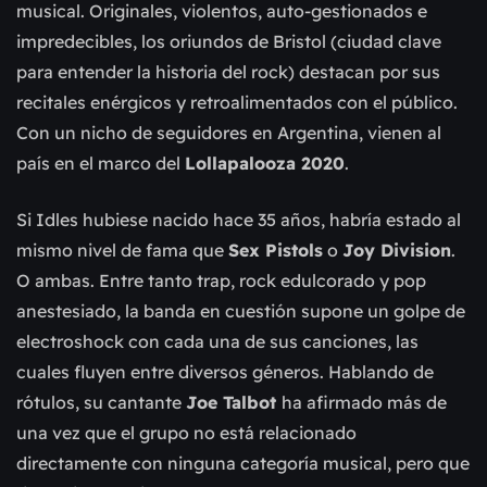
musical. Originales, violentos, auto-gestionados e
impredecibles, los oriundos de Bristol (ciudad clave
para entender la historia del rock) destacan por sus
recitales enérgicos y retroalimentados con el público.
Con un nicho de seguidores en Argentina, vienen al
país en el marco del
Lollapalooza 2020
.
Si Idles hubiese nacido hace 35 años, habría estado al
mismo nivel de fama que
Sex Pistols
o
Joy Division
.
O ambas. Entre tanto trap, rock edulcorado y pop
anestesiado, la banda en cuestión supone un golpe de
electroshock con cada una de sus canciones, las
cuales fluyen entre diversos géneros. Hablando de
rótulos, su cantante
Joe Talbot
ha afirmado más de
una vez que el grupo no está relacionado
directamente con ninguna categoría musical, pero que