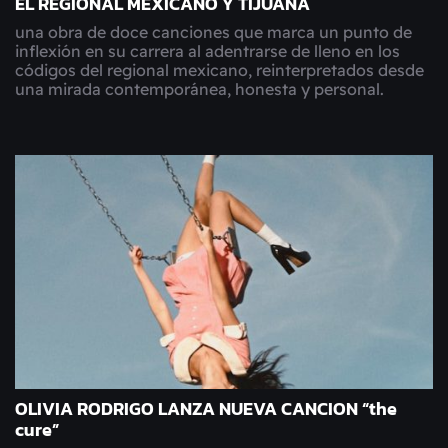
EL REGIONAL MEXICANO Y TIJUANA
una obra de doce canciones que marca un punto de
inflexión en su carrera al adentrarse de lleno en los
códigos del regional mexicano, reinterpretados desde
una mirada contemporánea, honesta y personal.
OLIVIA RODRIGO LANZA NUEVA CANCION “the
cure”