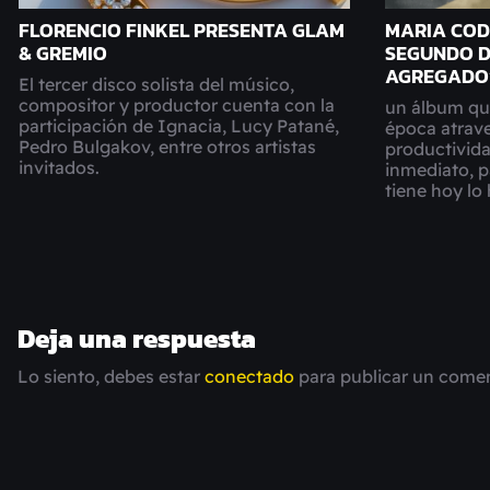
FLORENCIO FINKEL PRESENTA GLAM
MARIA COD
& GREMIO
SEGUNDO D
AGREGADO
El tercer disco solista del músico,
compositor y productor cuenta con la
un álbum qu
participación de Ignacia, Lucy Patané,
época atrave
Pedro Bulgakov, entre otros artistas
productividad
invitados.
inmediato, p
tiene hoy l
Deja una respuesta
Lo siento, debes estar
conectado
para publicar un comen