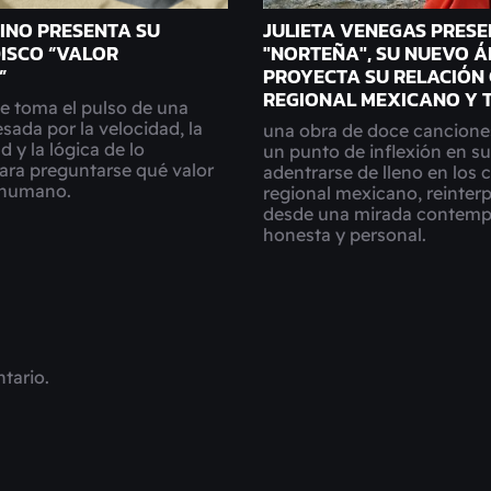
INO PRESENTA SU
JULIETA VENEGAS PRES
ISCO “VALOR
"NORTEÑA", SU NUEVO 
”
PROYECTA SU RELACIÓN 
REGIONAL MEXICANO Y 
e toma el pulso de una
sada por la velocidad, la
una obra de doce cancione
 y la lógica de lo
un punto de inflexión en su
ara preguntarse qué valor
adentrarse de lleno en los 
o humano.
regional mexicano, reinter
desde una mirada contemp
honesta y personal.
tario.