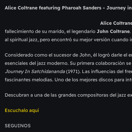
Alice Coltrane featuring Pharoah Sanders - Journey i
Alice Coltran
fallecimiento de su marido, el legendario
John Coltrane
al spiritual jazz, pero encontró su mejor versión cuando 
Considerado como el sucesor de John, él logró darle el 
esenciales del jazz moderno. Su primera colaboración se
Journey In Satchidananda
(1971). Las influencias del f
fascinantes melodías. Uno de los mejores discos para intro
Descubran a una de las grandes compositoras del jazz ex
Escuchalo aquí
SEGUINOS