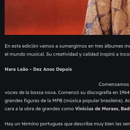
En esta edición vamos a sumergirnos en tres álbumes muy
el mundo musical. Su creatividad y calidad inspiró a inco
Nara Leão - Dez Anos Depois
Comenzamos e
voces de la bossa nova. Comenzó su discografía en 196
grandes figuras de la MPB (música popular brasileira). 
cara a la obra de grandes como
Vinicius de Moraes
,
Bad
Hay un término portugues que describe muy bien las s