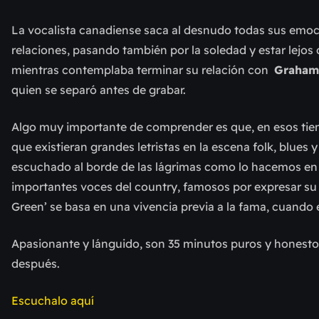
La vocalista canadiense saca al desnudo todas sus emoci
relaciones, pasando también por la soledad y estar lejos 
mientras contemplaba terminar su relación con
Graham
quien se separó antes de grabar.
Algo muy importante de comprender es que, en esos tiem
que existieran grandes letristas en la escena folk, blues 
escuchado al borde de las lágrimas como lo hacemos e
importantes voces del country, famosos por expresar su do
Green’ se basa en una vivencia previa a la fama, cuando 
Apasionante y lánguido, son 35 minutos puros y honest
después.
Escuchalo aquí