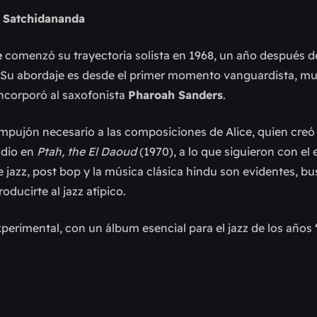
n Satchidananda
e
comenzó su trayectoria solista en 1968, un año después d
. Su abordaje es desde el primer momento vanguardista, m
incorporó al saxofonista
Pharoah Sanders
.
empujón necesario a las composiciones de Alice, quien creó
 dio en
Ptah, the El Daoud
(1970), a lo que siguieron con el
ree jazz, post bop y la música clásica hindu son evidentes, 
ducirte al jazz atípico.
perimental, con un álbum esencial para el jazz de los años