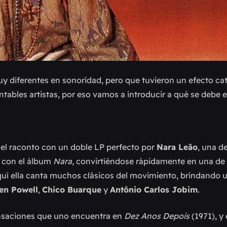
 diferentes en sonoridad, pero que tuvieron un efecto cat
ntables artistas, por eso vamos a introducir a qué se debe 
l raconto con un doble LP perfecto por
Nara Leão
, una d
4 con el álbum
Nara
, convirtiéndose rápidamente en una de
Aquí ella canta muchos clásicos del movimiento, brindando
en Powell
,
Chico Buarque
y
Antônio Carlos Jobim
.
ensaciones que uno encuentra en
Dez Anos Depois
(1971), y 