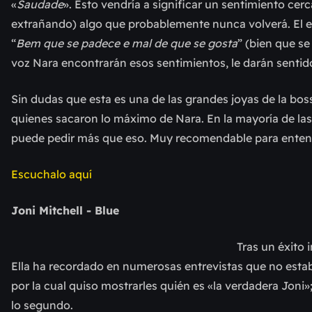
«
Saudade
». Esto vendría a significar un sentimiento ce
extrañando) algo que probablemente nunca volverá. El e
“
Bem que se padece e mal de que se gosta
” (bien que se
voz Nara encontrarán esos sentimientos, le darán sentid
Sin dudas que esta es una de las grandes joyas de la bo
quienes sacaron lo máximo de Nara. En la mayoría de las
puede pedir más que eso. Muy recomendable para entend
Escuchalo aquí
Joni Mitchell - Blue
Tras un éxito
Ella ha recordado en numerosas entrevistas que no esta
por la cual quiso mostrarles quién es «la verdadera Joni»
lo segundo.