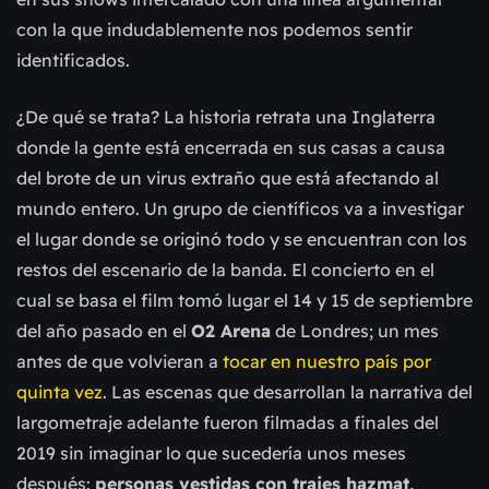
con la que indudablemente nos podemos sentir
identificados.
¿De qué se trata? La historia retrata una Inglaterra
donde la gente está encerrada en sus casas a causa
del brote de un virus extraño que está afectando al
mundo entero. Un grupo de científicos va a investigar
el lugar donde se originó todo y se encuentran con los
restos del escenario de la banda. El concierto en el
cual se basa el film tomó lugar el 14 y 15 de septiembre
del año pasado en el
O2 Arena
de Londres; un mes
antes de que volvieran a
tocar en nuestro país por
quinta vez
. Las escenas que desarrollan la narrativa del
largometraje adelante fueron filmadas a finales del
2019 sin imaginar lo que sucedería unos meses
después:
personas vestidas con trajes hazmat,