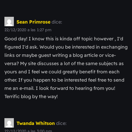
Sean Primrose
dice:
22/12/2020 a las 1:27 pm
Good day! I know this is kinda off topic however , I'd
figured I'd ask. Would you be interested in exchanging
links or maybe guest writing a blog article or vice-
versa? My site discusses a lot of the same subjects as
yours and I feel we could greatly benefit from each
other. If you happen to be interested feel free to send
me an e-mail. I look forward to hearing from you!
Terrific blog by the way!
Twanda Whitson
dice:
22/12/2020 a las 3:00 pm