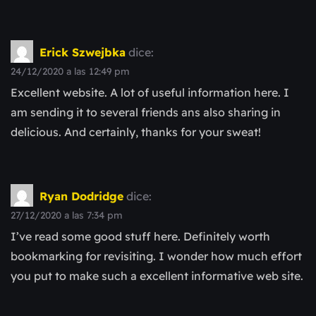
Erick Szwejbka
dice:
24/12/2020 a las 12:49 pm
Excellent website. A lot of useful information here. I
am sending it to several friends ans also sharing in
delicious. And certainly, thanks for your sweat!
Ryan Dodridge
dice:
27/12/2020 a las 7:34 pm
I’ve read some good stuff here. Definitely worth
bookmarking for revisiting. I wonder how much effort
you put to make such a excellent informative web site.