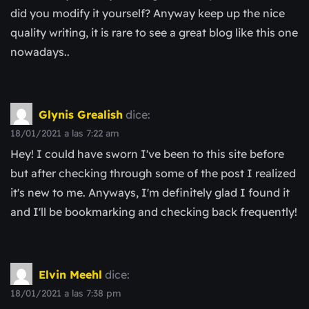
did you modify it yourself? Anyway keep up the nice
quality writing, it is rare to see a great blog like this one
nowadays..
Glynis Grealish
dice:
18/01/2021 a las 7:22 am
Hey! I could have sworn I've been to this site before
but after checking through some of the post I realized
it's new to me. Anyways, I'm definitely glad I found it
and I'll be bookmarking and checking back frequently!
Elvin Meehl
dice:
18/01/2021 a las 7:38 pm