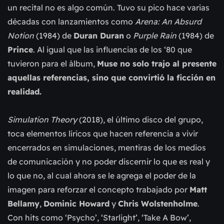
un recital no es algo común. Tuvo su pico hace varias
décadas con lanzamientos como
Arena: An Absurd
Notion
(1984) de
Duran Duran
o
Purple Rain
(1984) de
Prince
. Al igual que las influencias de los ‘80 que
tuvieron para el álbum,
Muse no solo trajo al presente
aquellas referencias, sino que convirtió la ficción en
realidad.
Simulation Theory
(2018), el último disco del grupo,
toca elementos líricos que hacen referencia a vivir
encerrados en simulaciones, mentiras de los medios
de comunicación y no poder discernir lo que es real y
lo que no, al cual ahora se le agrega el poder de la
imagen para reforzar el concepto trabajado por
Matt
Bellamy
,
Dominic Howard
y
Chris Wolstenholme
.
Con hits como ‘Psycho’, ‘Starlight’, ‘Take A Bow’,