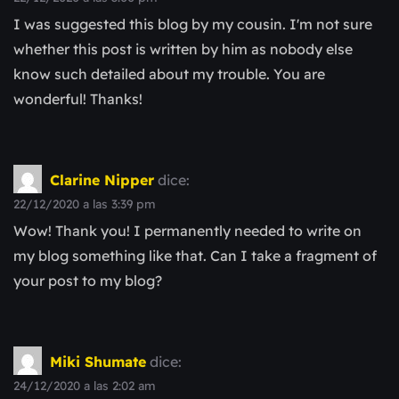
I was suggested this blog by my cousin. I'm not sure
whether this post is written by him as nobody else
know such detailed about my trouble. You are
wonderful! Thanks!
Clarine Nipper
dice:
22/12/2020 a las 3:39 pm
Wow! Thank you! I permanently needed to write on
my blog something like that. Can I take a fragment of
your post to my blog?
Miki Shumate
dice:
24/12/2020 a las 2:02 am