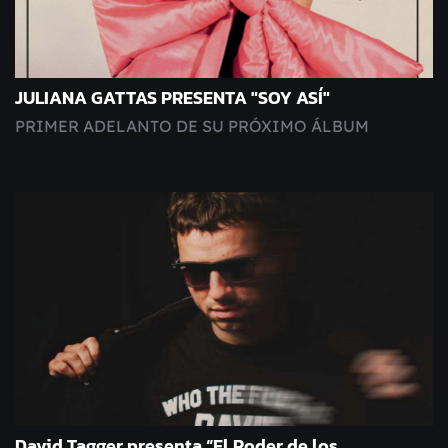
JULIANA GATTAS PRESENTA "SOY ASÍ"
PRIMER ADELANTO DE SU PRÓXIMO ÁLBUM
David Tagger presenta “El Poder de los