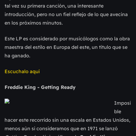
tal vez su primera canción, una interesante
introducción, pero no un fiel reflejo de lo que avecina
en los próximos minutos.
Este LP es considerado por musicólogos como la obra
maestra del estilo en Europa del este, un título que se
ha ganado.
Escuchalo aquí
Freddie King - Getting Ready
Imposi
ble
hacer este recorrido sin una escala en Estados Unidos,
menos aún si consideramos que en 1971 se lanzó