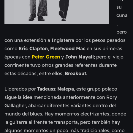
su
cuna
,
pero
con una extensión a Inglaterra por los pesos pesados
como
Eric Clapton
,
Fleetwood Mac
en sus primeras
épocas con
Peter Green
y
John Mayall
; pero el viejo
continente tuvo otros grandes referentes durante
estas décadas, entre ellos,
Breakout
.
Liderados por
Tadeusz Nalepa
, este grupo polaco
sigue la idea mencionada anteriormente con Rory
Gallagher, abarcar diferentes variantes dentro del
mundo del blues. Hay momentos electrizantes, donde
la guitarra al frente te transporta, pero también hay
algunos momentos un poco más tradicionales, como