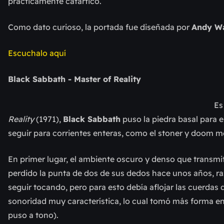
prácticamente catartico.
Como dato curioso, la portada fue diseñada por
Andy W
Escuchalo aquí
Black Sabbath - Master of Reality
Es
Reality
(1971),
Black Sabbath
puso la piedra basal para e
seguir para corrientes enteras, como el stoner y doom m
En primer lugar, el ambiente oscuro y denso que transmite
perdido la punta de dos de sus dedos hace unos años, ra
seguir tocando, pero para esto debía aflojar las cuerdas
sonoridad muy característica, lo cual tomó más forma en
puso a tono).