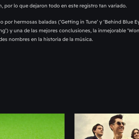
n, por lo que dejaron todo en este registro tan variado.
 por hermosas baladas (‘Getting in Tune’ y ‘Behind Blue Ey
ng’) y una de las mejores conclusiones, la inmejorable ‘Won
ndes nombres en la historia de la música.