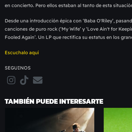
en concierto. Pero ellos estaban al tanto de esta situació
Desde una introducción épica con ‘Baba O'Riley’, pasando
canciones de puro rock (‘My Wife’ y ‘Love Ain't for Keepi
Fooled Again’. Un LP que rectifica su estatus en los gra
Escuchalo aquí
SEGUINOS
TAMBIÉN PUEDE INTERESARTE