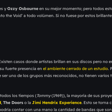
es y
Ozzy Osbourne
en su mejor momento; pero todos est
o the Void’ a todo volúmen. Si no fuese por estos brillante
Existen casos donde artistas brillan en sus discos pero no e
su fuerte presencia en
el ambiente cerrado de un estudio
. 
e ser uno de los grupos más reconocidos, no tienen varios 
todos los tiempos (
Tommy
(1969)), la mayoría de sus proy
d
,
The Doors
o la
Jimi Hendrix Experience
. Esto se torna c
podría contar con una mano la cantidad de bandas que so