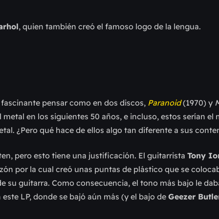
arhol
, quien también creó el famoso logo de la lengua.
 fascinante pensar como en dos discos,
Paranoid
(1970) y
M
l metal en los siguientes 50 años, e incluso, estos serían el
etal. ¿Pero qué hace de ellos algo tan diferente a sus con
n, pero esto tiene una justificación. El guitarrista
Tony I
zón por la cual creó unas puntas de plástico que se coloca
 de su guitarra. Como consecuencia, el tono más bajo le da
 este LP, donde se bajó aún más (y el bajo de
Geezer Butle