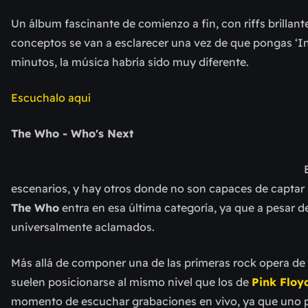
Un álbum fascinante de comienzo a fin, con riffs brillant
conceptos se van a esclarecer una vez de que pongas ‘Int
minutos, la música habría sido muy diferente.
Escuchalo aquí
The Who - Who's Next
escenarios, y hay otros donde no son capaces de captar 
The Who
entra en esa última categoría, ya que a pesar d
universalmente aclamados.
Más allá de componer una de las primeras rock opera de 
suelen posicionarse al mismo nivel que los de
Pink Floy
momento de escuchar grabaciones en vivo, ya que uno 