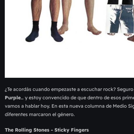
¿Te acordás cuando empezaste a escuchar rock? Segur
Purple
… y estoy convencido de que dentro de esos prime
vamos a hablar hoy. En esta nueva columna de Medio Sig
diferentes marcaron el género.
The Rolling Stones - Sticky Fingers