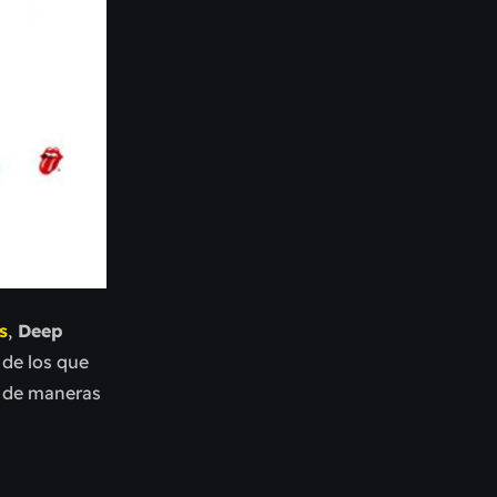
s
,
Deep
 de los que
e de maneras