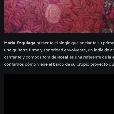
María Ezquiaga
presenta el single que adelanta su prime
una guitarra firme y sonoridad envolvente, un indie de a
cantante y compositora de
Rosal
es una referente de la
contarnos cómo viene el barco de su propio proyecto que