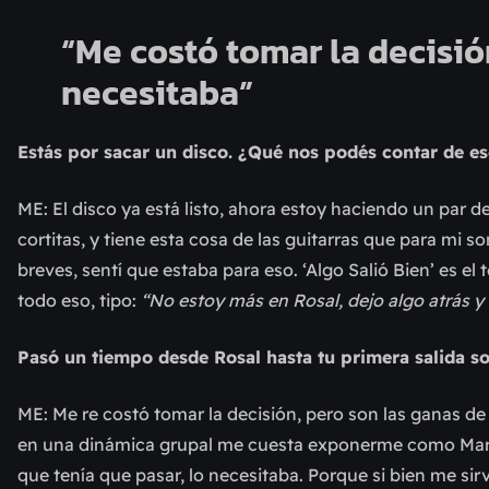
“Me costó tomar la decisión
necesitaba”
Estás por sacar un disco. ¿Qué nos podés contar de e
ME: El disco ya está listo, ahora estoy haciendo un par
cortitas, y tiene esta cosa de las guitarras que para mi 
breves, sentí que estaba para eso. ‘Algo Salió Bien’ es el
todo eso, tipo:
“No estoy más en Rosal, dejo algo atrás y
Pasó un tiempo desde Rosal hasta tu primera salida so
ME: Me re costó tomar la decisión, pero son las ganas de
en una dinámica grupal me cuesta exponerme como María
que tenía que pasar, lo necesitaba. Porque si bien me s