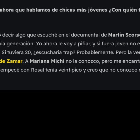
, ahora que hablamos de chicas más jóvenes ¿Con quién t
o decir algo que escuché en el documental de
Martin
Scors
 generación. Yo ahora le voy a pifiar, y si fuera joven no el
te. Si tuviera 20, ¿escucharía trap? Probablemente. Pero la v
de Zamar
. A
Mariana Michi
no la conozco, pero me encant
o empecé con Rosal tenía veintipico y creo que no conozco 