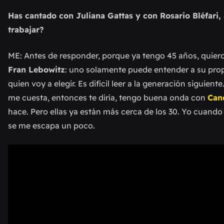
Has cantado con Juliana Gattas y con Rosario Bléfari
trabajar?
ME: Antes de responder, porque ya tengo 45 años, quier
Fran Lebowitz
: uno solamente puede entender a su propia
quien voy a elegir. Es difícil leer a la generación siguien
me cuesta, entonces te diría, tengo buena onda con
Can
hace. Pero ellas ya están más cerca de los 30. Yo cuand
se me escapa un poco.