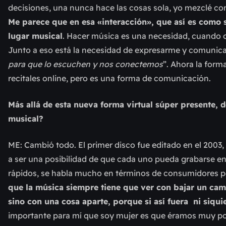
decisiones, una nunca hace las cosas sola, yo mezclé con
Me parece que en esa «interacción», que así es como s
lugar musical
. Hacer música es una necesidad, cuando 
Junto a eso está la necesidad de expresarme y comunica
para que lo escuchen y nos conectemos
”. Ahora la form
recitales online, pero es una forma de comunicación.
Más allá de esta nueva forma virtual súper presente,
musical?
ME: Cambió todo. El primer disco fue editado en el 2
a ser una posibilidad de que cada uno pueda grabarse 
rápidos, se habla mucho en términos de consumidores 
que la música siempre tiene que ver con bajar un cam
sino con una cosa aparte, porque si así fuera ni siq
importante para mí que soy mujer es que éramos muy p