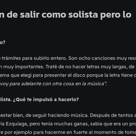
 de salir como solista pero lo
so?
 de trámites para subirlo entero. Son ocho canciones muy r
son muy importantes. Traté de no hacer letras muy largas, de
 tema que elegí para presentar el disco porque la letra tiene
 voy para adelante con otra cosa en la música”
.
lista. ¿Qué te impulsó a hacerlo?
 estar bien, de seguir haciendo música. Después de tantos 
 Ezquiaga, pero tenía muchas ganas, sabía que era un pro
irve por ejemplo para hacerme en fuerte al momento de tom