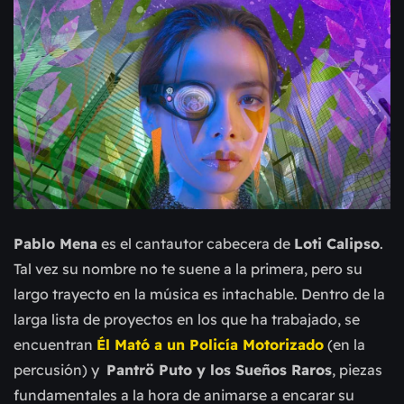
Pablo Mena
es el cantautor cabecera de
Loti Calipso
.
Tal vez su nombre no te suene a la primera, pero su
largo trayecto en la música es intachable. Dentro de la
larga lista de proyectos en los que ha trabajado, se
encuentran
Él Mató a un Policía Motorizado
(en la
percusión) y
Pantrö Puto y los Sueños Raros
, piezas
fundamentales a la hora de animarse a encarar su