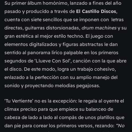
Su primer álbum homónimo, lanzado a fines del año
pasado y producido a través de
El Castillo Discos
,
cuenta con siete sencillos que se imponen con letras
directas, guitarras distorsionadas,
drum machines
y su
gran estética al mejor estilo techno. El juego con
elementos digitalizados y figuras abstractas le dan
sentido al panorama lírico palpable en los primeros
segundos de ‘Llueve Con Sol’, canción con la que abre
el disco. De este modo, logra un trabajo cohesivo,
enlazado a la perfección con su amplio manejo del
sonido y proyectando melodías pegajosas.
‘Tu Vertiente’ no es la excepción: le regala al oyente el
clímax preciso para que empiece su balanceo de
cabeza de lado a lado al compás de unos platillos que
dan pie para corear los primeros versos, rezando:
“No