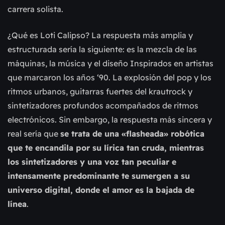
carrera solista.
¿Qué es Loti Calipso? La respuesta más amplia y
estructurada sería la siguiente: es la mezcla de las
máquinas, la música y el diseño Inspirados en artistas
que marcaron los años ‘90. La explosión del pop y los
ritmos urbanos, guitarras fuertes del krautrock y
sintetizadores profundos acompañados de ritmos
electrónicos. Sin embargo, la respuesta más sincera y
real sería que
se trata de una
«
flasheada
»
robótica
que te encandila por su lírica tan cruda, mientras
los sintetizadores y una voz tan peculiar e
intensamente predominante te sumergen a su
universo digital, donde el amor es la bajada de
línea
.