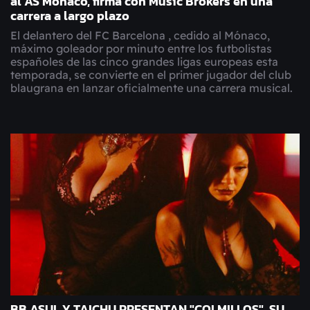
al AS Monaco, firma con Music Brokers en una
carrera a largo plazo
El delantero del FC Barcelona , cedido al Mónaco,
máximo goleador por minuto entre los futbolistas
españoles de las cinco grandes ligas europeas esta
temporada, se convierte en el primer jugador del club
blaugrana en lanzar oficialmente una carrera musical.
BB ASUL Y TAICHU PRESENTAN "COLMILLOS", SU