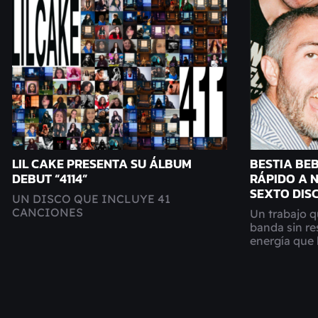
LIL CAKE PRESENTA SU ÁLBUM
BESTIA BE
DEBUT “4114”
RÁPIDO A N
SEXTO DIS
UN DISCO QUE INCLUYE 41
CANCIONES
Un trabajo q
banda sin res
energía que 