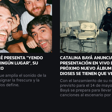
BÉ PRESENTA "YENDO
CATALINA BAYÁ ANUNCI
INGÚN LUGAR", SU
PRESENTACIÓN EN VIVO 
CO
PRÓXIMO NUEVO ÁLBUM 
DIOSES SE TIENEN QUE V
ue amplía el sonido de la
ignar la frescura y la
Con el lanzamiento de su 
los define.
previsto para el 14 de mayo
Bayá se prepara para llevar
canciones al escenario por 